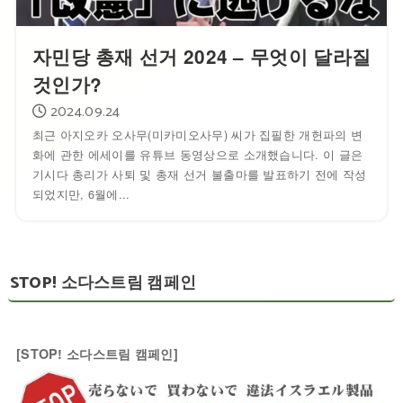
자민당 총재 선거 2024 – 무엇이 달라질
것인가?
2024.09.24
최근 아지오카 오사무(미카미오사무) 씨가 집필한 개헌파의 변
화에 관한 에세이를 유튜브 동영상으로 소개했습니다. 이 글은
기시다 총리가 사퇴 및 총재 선거 불출마를 발표하기 전에 작성
되었지만, 6월에...
STOP! 소다스트림 캠페인
[STOP! 소다스트림 캠페인]