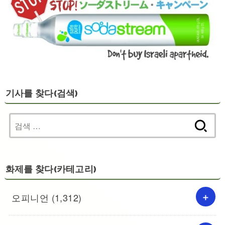
기사를 찾다(검색)
검
색:
화제를 찾다(카테고리)
오피니언
(1,312)