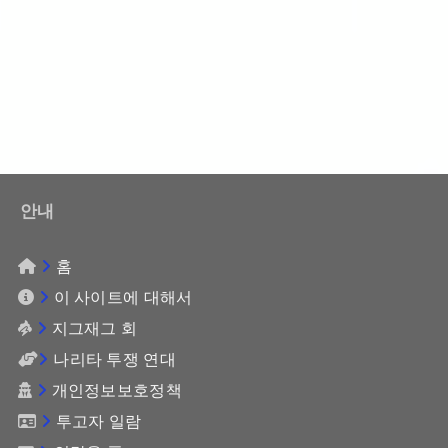
안내
홈
이 사이트에 대해서
지그재그 회
나리타 투쟁 연대
개인정보보호정책
투고자 일람