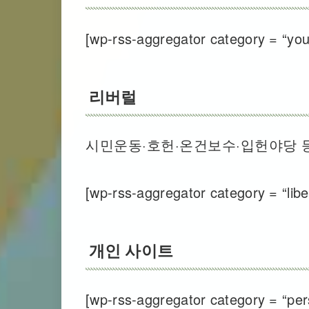
[wp-rss-aggregator category = “yout
리버럴
시민운동·호헌·온건보수·입헌야당 
[wp-rss-aggregator category = “liber
개인 사이트
[wp-rss-aggregator category = “pers