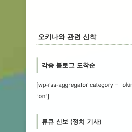
오키나와 관련 신착
각종 블로그 도착순
[wp-rss-aggregator category = “okin
“on”]
류큐 신보 (정치 기사)