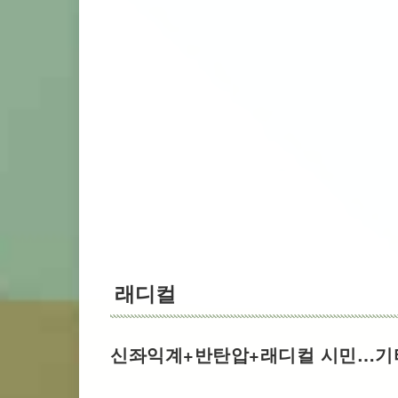
래디컬
신좌익계+반탄압+래디컬 시민…기