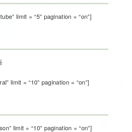
ube” limit = “5” pagination = “on”]
등
al” limit = “10” pagination = “on”]
on” limit = “10” pagination = “on”]