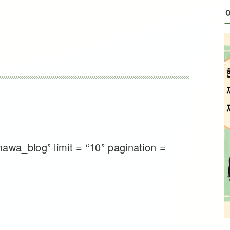
awa_blog” limit = “10” pagination =