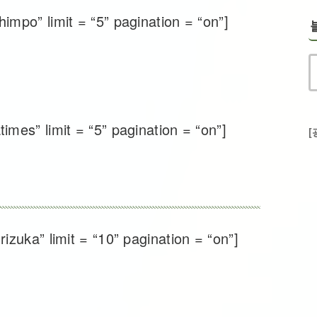
mpo” limit = “5” pagination = “on”]
mes” limit = “5” pagination = “on”]
[
izuka” limit = “10” pagination = “on”]