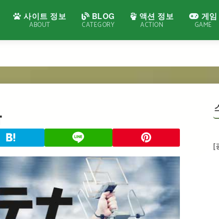
사이트 정보
BLOG
액션 정보
게임
ABOUT
CATEGORY
ACTION
GAME
음
[