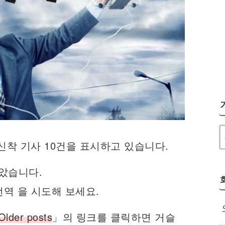
신착 기사 10건을 표시하고 있습니다.
았습니다.
 번역 을 시도해 보세요.
Older posts
」의 링크를 클릭하면 거슬