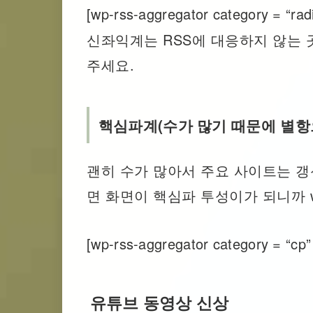
[wp-rss-aggregator category = “radic
신좌익계는 RSS에 대응하지 않는 
주세요.
평화의 얼굴을 한 
핵심파계(수가 많기 때문에 별항
럼프의 식민주의 (
회) — 트럼프 정
괜히 수가 많아서 주요 사이트는 
역사적 위치
면 화면이 핵심파 투성이가 되니까 
[wp-rss-aggregator category = “cp” l
유튜브 동영상 신상