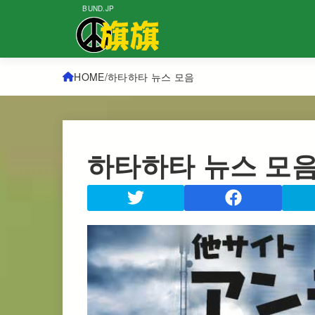
BUND.JP
HOME
하타하타 뉴스 모음
하타하타 뉴스 모