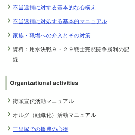
不当逮捕に対する基本的な心構え
不当逮捕に対処する基本的マニュアル
家族・職場への介入とその対策
資料：用水決戦９・２９戦士完黙闘争勝利の記
録
Organizational activities
街頭宣伝活動マニュアル
オルグ（組織化）活動マニュアル
三里塚での援農の心得