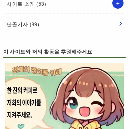
사이트 소개
(53)
단골기사
(89)
이 사이트와 저의 활동을 후원해주세요