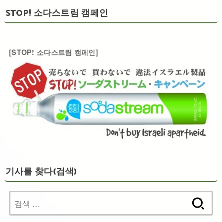
STOP! 소다스트림 캠페인
[STOP! 소다스트림 캠페인]
기사를 찾다(검색)
검
색: