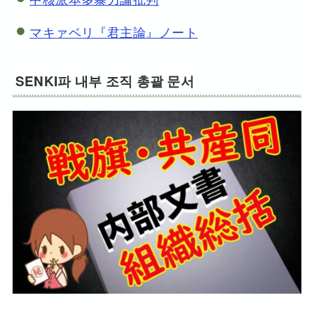
マキァベリ『君主論』ノート
SENKI파 내부 조직 총괄 문서