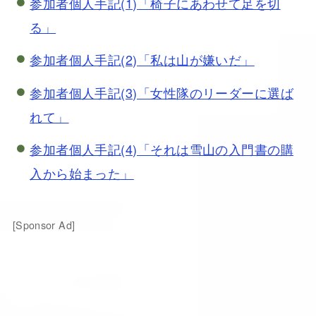
参加者個人手記(1)「椅子にあわせて足を切
る」
参加者個人手記(2)「私は山が嫌いだ」
参加者個人手記(3)「女性隊のリーダーに選ば
れて」
参加者個人手記(4)「それは雪山の入門書の購
入から始まった」
[Sponsor Ad]