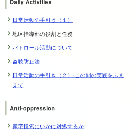
Daily Activities
日常活動の手引き（１）
地区指導部の役割と任務
パトロール活動について
盗聴防止法
日常活動の手引き（２）‐この間の実践をふま
えて
Anti-oppression
家宅捜索にいかに対処するか