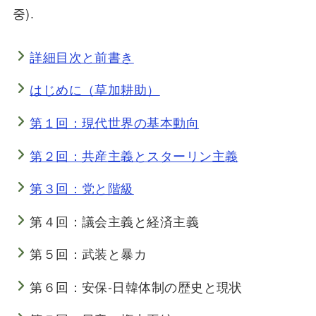
중).
詳細目次と前書き
はじめに（草加耕助）
第１回：現代世界の基本動向
第２回：共産主義とスターリン主義
第３回：党と階級
第４回：議会主義と経済主義
第５回：武装と暴カ
第６回：安保-日韓体制の歴史と現状