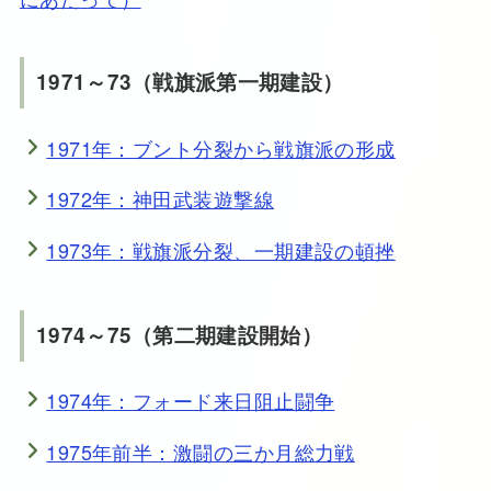
1971～73（戦旗派第一期建設）
1971年：ブント分裂から戦旗派の形成
1972年：神田武装遊撃線
1973年：戦旗派分裂、一期建設の頓挫
1974～75（第二期建設開始）
1974年：フォード来日阻止闘争
1975年前半：激闘の三か月総力戦