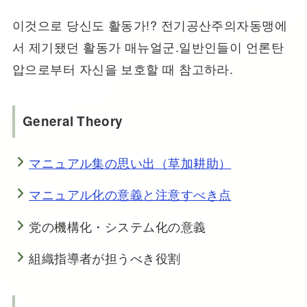
이것으로 당신도 활동가!? 전기공산주의자동맹에
서 제기됐던 활동가 매뉴얼군.일반인들이 언론탄
압으로부터 자신을 보호할 때 참고하라.
General Theory
マニュアル集の思い出（草加耕助）
マニュアル化の意義と注意すべき点
党の機構化・システム化の意義
組織指導者が担うべき役割