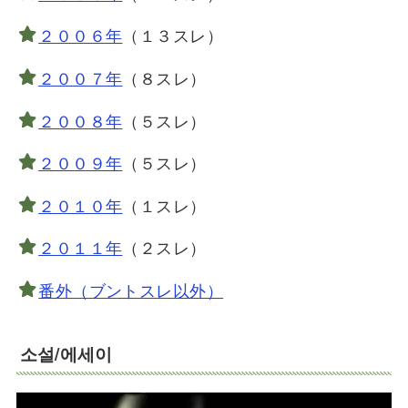
２００６年
（１３スレ）
２００７年
（８スレ）
２００８年
（５スレ）
２００９年
（５スレ）
２０１０年
（１スレ）
２０１１年
（２スレ）
番外（ブントスレ以外）
소설/에세이