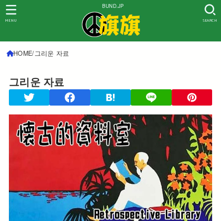
BUND.JP
MENU
SEARCH
HOME
그리운 자료
그리운 자료