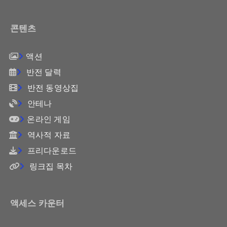
콘텐츠
액션
반전 달력
반전 동영상집
안테나
온라인 게임
역사적 자료
프리다운로드
링크집 목차
액세스 카운터