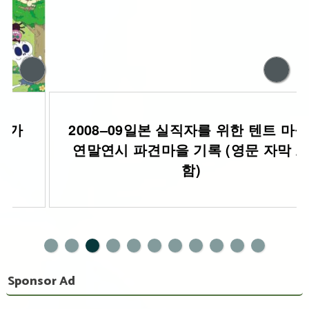
2008–09일본 실직자를 위한 텐트 마을:
연말연시 파견마을 기록 (영문 자막 포
함)
0
1
Sponsor Ad