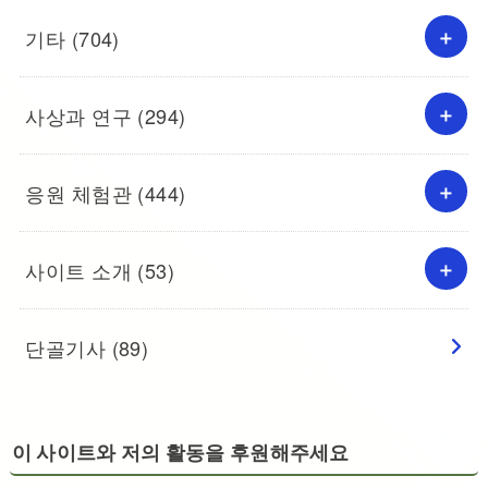
기타
(704)
사상과 연구
(294)
응원 체험관
(444)
사이트 소개
(53)
단골기사
(89)
이 사이트와 저의 활동을 후원해주세요