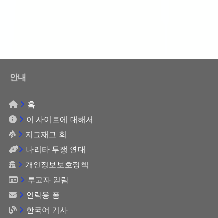
안내
홈
이 사이트에 대해서
지그재그 회
나리타 투쟁 연대
개인정보보호정책
투고자 일람
연락용 폼
한국어 기사