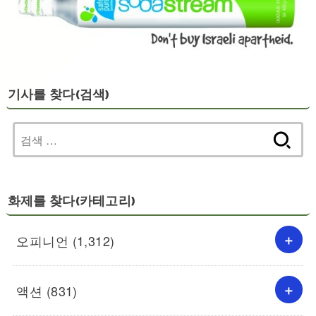
기사를 찾다(검색)
검
색:
화제를 찾다(카테고리)
오피니언
(1,312)
액션
(831)