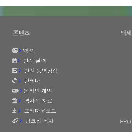
콘텐츠
액세
액션
반전 달력
반전 동영상집
안테나
온라인 게임
역사적 자료
프리다운로드
링크집 목차
FROM