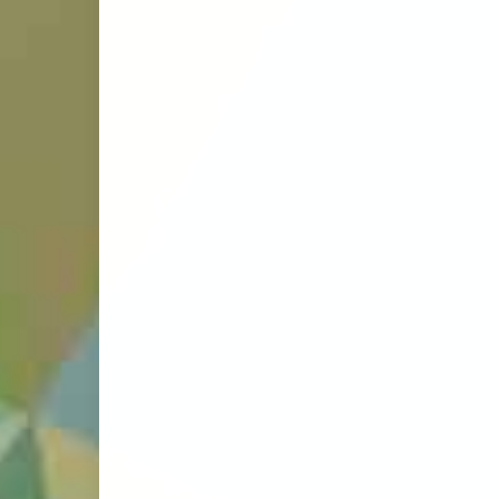
평화의 얼굴을 한 
럼프의 식민주의 (
회) — 트럼프 정
역사적 위치