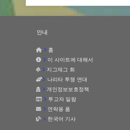
안내
홈
이 사이트에 대해서
지그재그 회
나리타 투쟁 연대
개인정보보호정책
투고자 일람
연락용 폼
한국어 기사