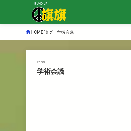
BUND.JP
HOME
タグ : 学術会議
学術会議