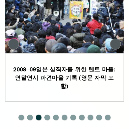
2008–09일본 실직자를 위한 텐트 마을:
연말연시 파견마을 기록 (영문 자막 포
함)
0
1