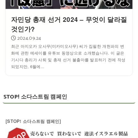
자민당 총재 선거 2024 – 무엇이 달라질
것인가?
2024.09.24
최근 아지오카 오사무(미카미오사무) 씨가 집필한 개헌파의 변
화에 관한 에세이를 유튜브 동영상으로 소개했습니다. 이 글은
기시다 총리가 사퇴 및 총재 선거 불출마를 발표하기 전에 작성
되었지만, 6월에...
STOP! 소다스트림 캠페인
[STOP! 소다스트림 캠페인]