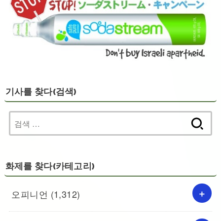
기사를 찾다(검색)
검
색:
화제를 찾다(카테고리)
오피니언
(1,312)