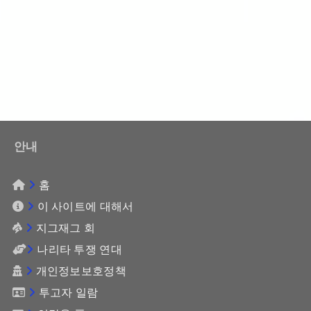
안내
홈
이 사이트에 대해서
지그재그 회
나리타 투쟁 연대
개인정보보호정책
투고자 일람