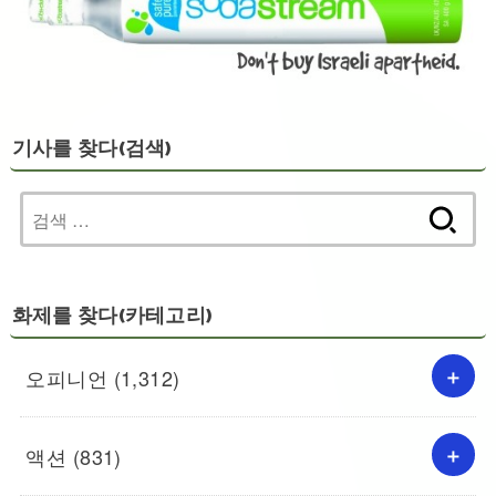
기사를 찾다(검색)
검
색:
화제를 찾다(카테고리)
오피니언
(1,312)
액션
(831)