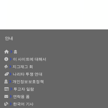
안내
홈
이 사이트에 대해서
지그재그 회
나리타 투쟁 연대
개인정보보호정책
투고자 일람
연락용 폼
한국어 기사