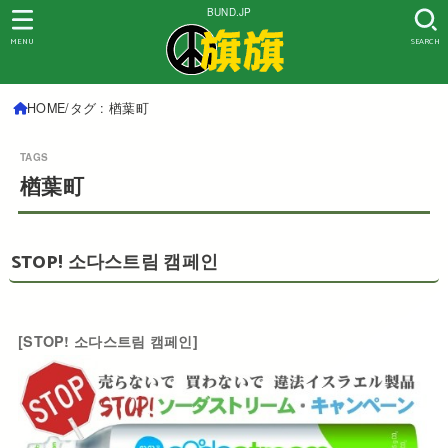
BUND.JP
MENU
SEARCH
HOME
タグ : 楢葉町
楢葉町
STOP! 소다스트림 캠페인
[STOP! 소다스트림 캠페인]