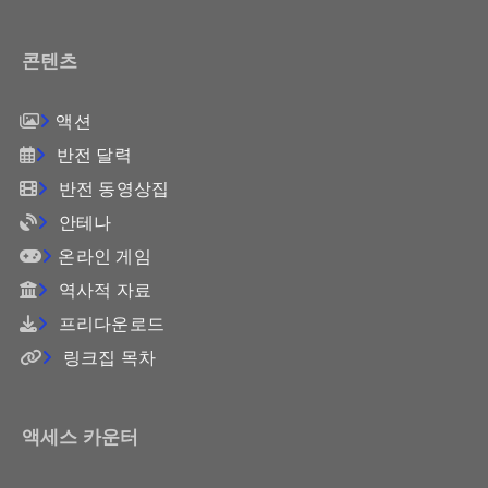
콘텐츠
액션
반전 달력
반전 동영상집
안테나
온라인 게임
역사적 자료
프리다운로드
링크집 목차
액세스 카운터