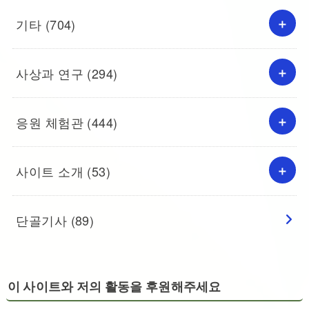
기타
(704)
사상과 연구
(294)
응원 체험관
(444)
사이트 소개
(53)
단골기사
(89)
이 사이트와 저의 활동을 후원해주세요