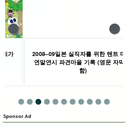
2008–09일본 실직자를 위한 텐트 마을:
연말연시 파견마을 기록 (영문 자막 포
함)
0
1
Sponsor Ad