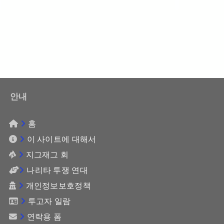
안내
홈
이 사이트에 대해서
지그재그 회
나리타 투쟁 연대
개인정보보호정책
투고자 일람
연락용 폼