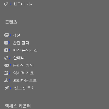
한국어 기사
콘텐츠
액션
반전 달력
반전 동영상집
안테나
온라인 게임
역사적 자료
프리다운로드
링크집 목차
액세스 카운터