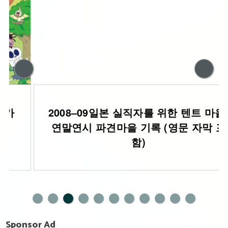
2008–09일본 실직자를 위한 텐트 마을:
연말연시 파견마을 기록 (영문 자막 포
함)
0
1
Sponsor Ad