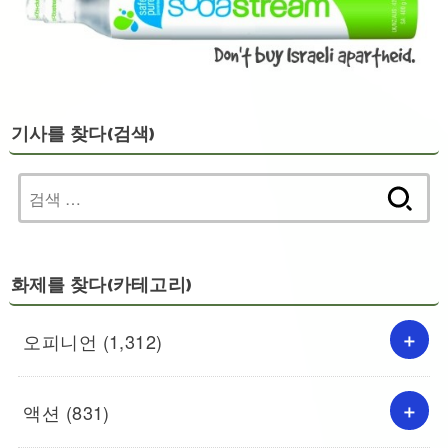
기사를 찾다(검색)
검
색:
화제를 찾다(카테고리)
오피니언
(1,312)
액션
(831)