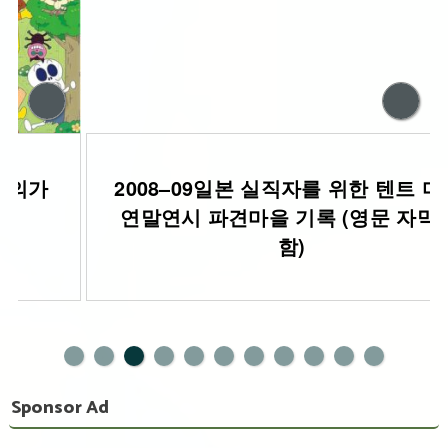
2008–09일본 실직자를 위한 텐트 마을:
연말연시 파견마을 기록 (영문 자막 포
함)
0
1
Sponsor Ad