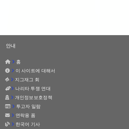
안내
홈
이 사이트에 대해서
지그재그 회
나리타 투쟁 연대
개인정보보호정책
투고자 일람
연락용 폼
한국어 기사