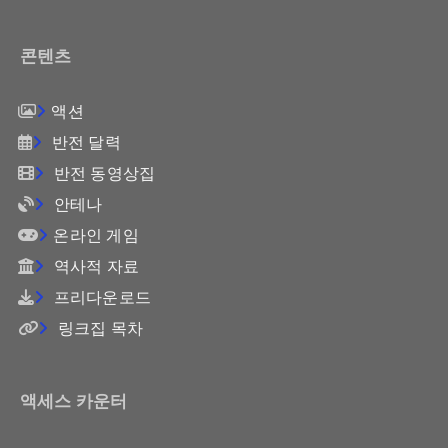
콘텐츠
액션
반전 달력
반전 동영상집
안테나
온라인 게임
역사적 자료
프리다운로드
링크집 목차
액세스 카운터