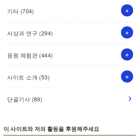
기타
(704)
사상과 연구
(294)
응원 체험관
(444)
사이트 소개
(53)
단골기사
(89)
이 사이트와 저의 활동을 후원해주세요