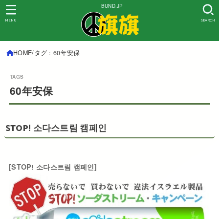
BUND.JP
MENU
SEARCH
HOME
タグ : 60年安保
60年安保
STOP! 소다스트림 캠페인
[STOP! 소다스트림 캠페인]