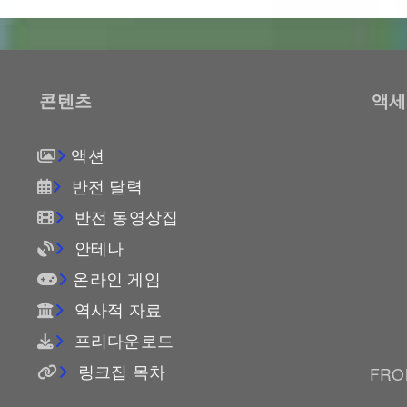
콘텐츠
액세
액션
반전 달력
반전 동영상집
안테나
온라인 게임
역사적 자료
프리다운로드
링크집 목차
FROM