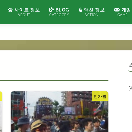
사이트 정보
BLOG
액션 정보
게임
ABOUT
CATEGORY
ACTION
GAME
[
집
반차별