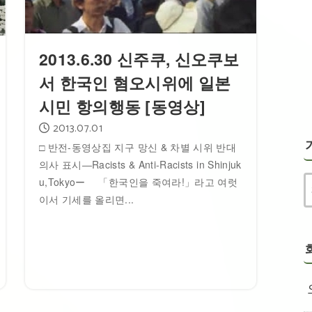
2013.6.30 신주쿠, 신오쿠보
서 한국인 혐오시위에 일본
시민 항의행동 [동영상]
2013.07.01
□ 반전-동영상집 지구 망신 & 차별 시위 반대
의사 표시―Racists & Anti-Racists in Shinjuk
u,Tokyoー 「한국인을 죽여라!」라고 여럿
이서 기세를 올리면...