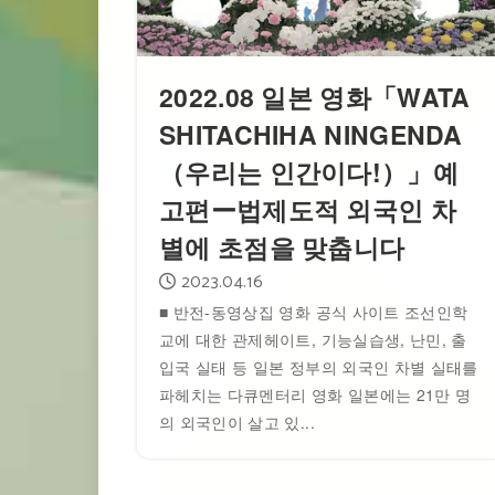
2022.08 일본 영화「WATA
SHITACHIHA NINGENDA
（우리는 인간이다!）」예
고편ー법제도적 외국인 차
별에 초점을 맞춥니다
2023.04.16
■ 반전-동영상집 영화 공식 사이트 조선인학
교에 대한 관제헤이트, 기능실습생, 난민, 출
입국 실태 등 일본 정부의 외국인 차별 실태를
파헤치는 다큐멘터리 영화 일본에는 21만 명
의 외국인이 살고 있...