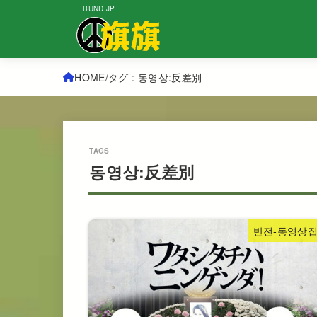
BUND.JP
HOME
タグ : 동영상:反差別
동영상:反差別
반전-동영상