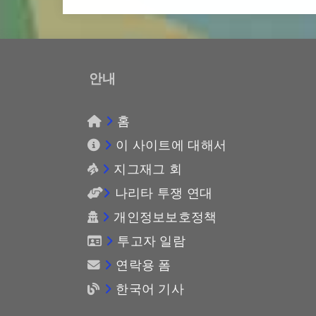
안내
홈
이 사이트에 대해서
지그재그 회
나리타 투쟁 연대
개인정보보호정책
투고자 일람
연락용 폼
한국어 기사