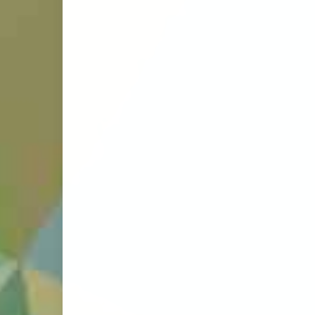
평화의 얼굴을 한 
럼프의 식민주의 (
회) — 트럼프 정
역사적 위치