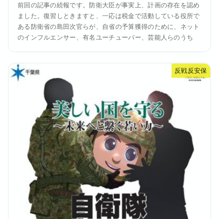
前回の記事の続報です。防衛大臣が事実上、計画の存在を認め
ました。復習しときますと、一応は税金で活動している役所で
ある防衛省の島田次官らが、自省の予算獲得のために、ネット
のインフルエンサー、有名ユーチューバー、芸能人らのうち
反戦反安保