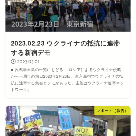
2023.02.23 ウクライナの抵抗に連帯
する新宿デモ
2023.03.01
■ 反戦動画集の一覧にもどる 「ロシアによるウクライナ侵略
から一周年の前日2023年2月23日、東京新宿でウクライナの抵
抗に連帯する集会とデモがあった。主催はウクライナ連帯ネッ
トワーク」
レポート（報告）