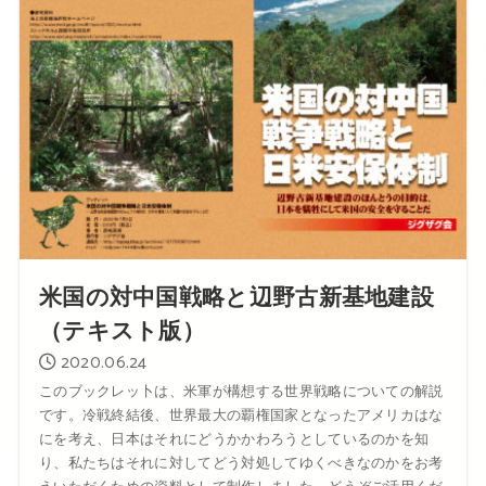
米国の対中国戦略と辺野古新基地建設
（テキスト版）
2020.06.24
このブックレッ卜は、米軍が構想する世界戦略についての解説
です。冷戦終結後、世界最大の覇権国家となったアメリカはな
にを考え、日本はそれにどうかかわろうとしているのかを知
り、私たちはそれに対してどう対処してゆくべきなのかをお考