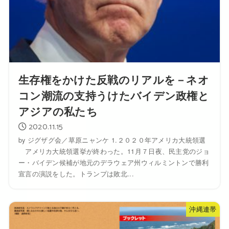
生存権をかけた反戦のリアルを－ネオ
コン潮流の支持うけたバイデン政権と
アジアの私たち
2020.11.15
by ジグザグ会／草原ニャンケ 1.２０２０年アメリカ大統領選
アメリカ大統領選挙が終わった。11月７日夜、民主党のジョ
ー・バイデン候補が地元のデラウェア州ウィルミントンで勝利
宣言の演説をした。トランプは敗北...
沖縄連帯