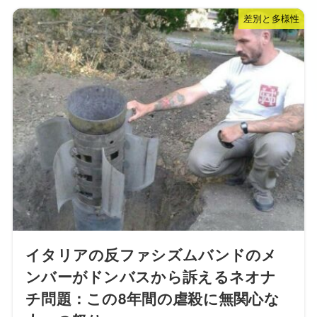
差別と多様性
イタリアの反ファシズムバンドのメ
ンバーがドンバスから訴えるネオナ
チ問題：この8年間の虐殺に無関心な