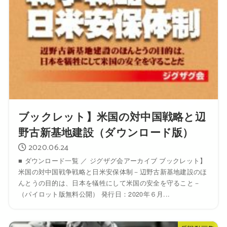
ブックレット】米国の対中国戦略と辺
野古新基地建設（ダウンロード版）
2020.06.24
■ ダウンロード一覧 ／ ジグザグ会アーカイブ ブックレット】
米国の対中国戦争戦略と日米安保体制－辺野古新基地建設のほ
んとうの目的は、日本を犠牲にして米国の安全を守ること－
（パイロット版無料公開） 発行日：2020年６月...