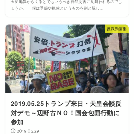
天変地異からくるとでもいうべき自然災害に見舞われるのでし
ょうか。 僕は季節や気候というものを割と親し...
反戦動画集
2019.05.25トランプ来日・天皇会談反
対デモ～辺野古ＮＯ！国会包囲行動に
参加
2019.05.29