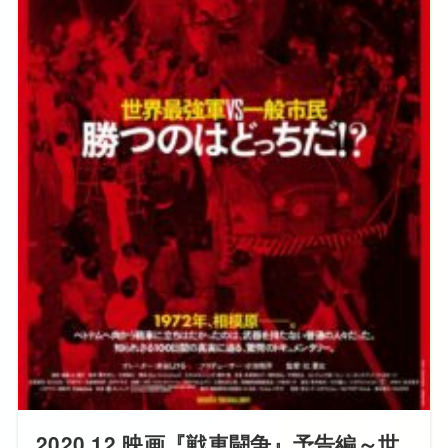
2020.12 映画『戦車闘争』予告編～世