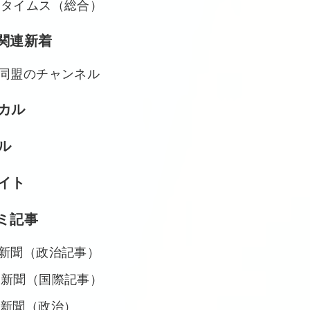
縄タイムス（総合）
関連新着
同盟のチャンネル
カル
ル
イト
ミ記事
新聞（政治記事）
日新聞（国際記事）
新聞（政治）