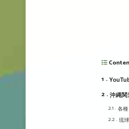
Conte
1
YouT
2
沖縄関
2.1
各種
2.2
琉