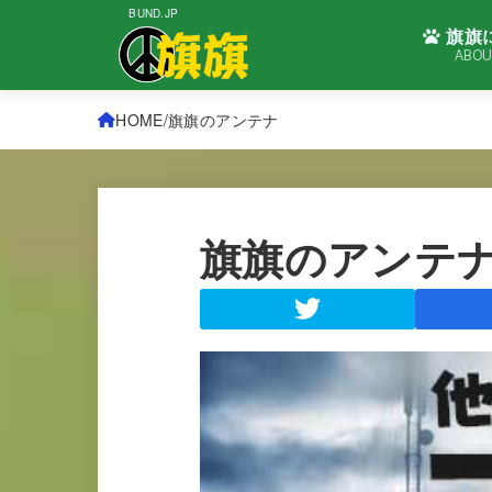
BUND.JP
旗旗
ABOU
HOME
旗旗のアンテナ
旗旗のアンテ