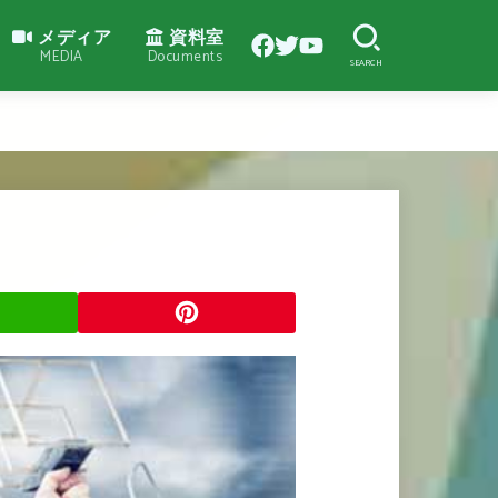
メディア
資料室
MEDIA
Documents
SEARCH