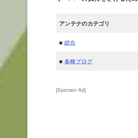
アンテナのカテゴリ
■
総合
■
各種ブログ
[Sponsor Ad]