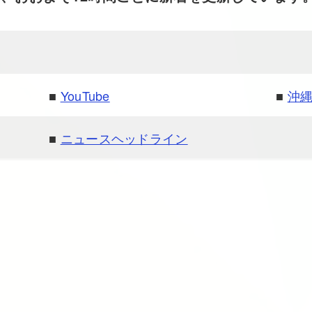
■
YouTube
■
沖
■
ニュースヘッドライン