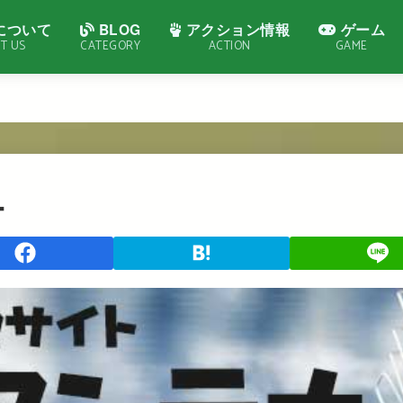
について
BLOG
アクション情報
ゲーム
T US
CATEGORY
ACTION
GAME
ナ