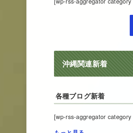
[wp-rss-aggregator category 
沖縄関連新着
各種ブログ新着
[wp-rss-aggregator category 
もっと見る