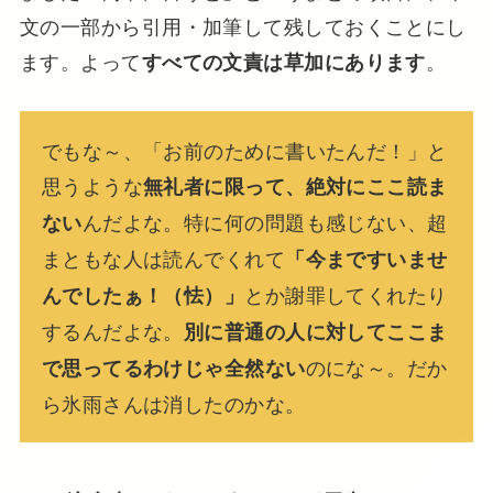
文の一部から引用・加筆して残しておくことにし
ます。よって
。
すべての文責は草加にあります
でもな～、「お前のために書いたんだ！」と
思うような
無礼者に限って、絶対にここ読ま
んだよな。特に何の問題も感じない、超
ない
まともな人は読んでくれて
「今まですいませ
とか謝罪してくれたり
んでしたぁ！（怯）」
するんだよな。
別に普通の人に対してここま
のにな～。だか
で思ってるわけじゃ全然ない
ら氷雨さんは消したのかな。