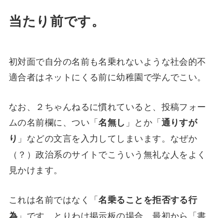
当たり前です。
初対面で自分の名前も名乗れないような社会的不
適合者はネットにくる前に幼稚園で学んでこい。
なお、２ちゃんねるに慣れていると、投稿フォー
ムの名前欄に、つい「
」とか「
名無し
通りすが
」などの文言を入力してしまいます。なぜか
り
（？）政治系のサイトでこういう無礼な人をよく
見かけます。
これは名前ではなく「
名乗ることを拒否する行
」です。とりわけ掲示板の場合、最初から「書
為