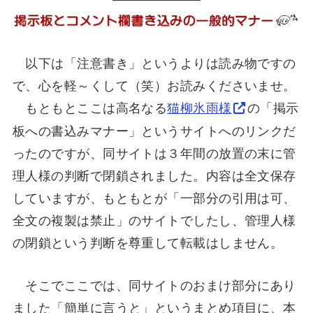
以下は「注意書き」というよりは読み物ですの
で、心を軽～くして（笑）お読みくださいませ。
もともとここは高名なる
猫柳氷雨様
の「掲示
板への書込みマナー」というサイトへのリンクだ
ったのですが、同サイトは３年間の放置の末に管
理人様の判断で閉鎖されました。内容は全文保存
していますが、もともとが「一部分の引用は可、
全文の複製は禁止」のサイトでしたし、管理人様
の閉鎖という判断を尊重して転載はしません。
そこでここでは、同サイトのおまけ部分にあり
ました「簡単に言うと」というまとめ項目に、本