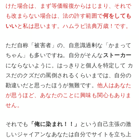
けた場合は、まず等価報復からはじまり、それで
も改まらない場合は、法の許す範囲で
何をしても
と私は思います。ハムラビ法典万歳！です。
いい
ただ自称「被害者」の、自意識過剰な「かまって
ちゃん」も多いですね。自分がそんな
ストーカー
にならないように。はっきりと個人を特定して カ
スだのクズだの罵倒されるくらいまでは、自分の
勘違いだと思ったほうが無難です。
他人はあなた
が思うほど、あなたのことに興味も関心もありま
せん。
それでも
という自己主張の激
「俺に染まれ！！」
しいジャイアンなあなたは自分でサイトを立ち上