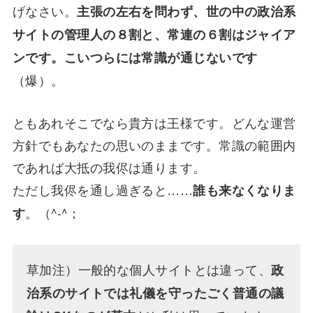
げなさい。
主張の左右を問わず、世の中の政治系
サイトの管理人の８割と、常連の６割はジャイア
ンです。こいつらには常識が通じないです
（爆）。
ともあれそこでなら貴方は王様です。どんな運営
方針でもあなたの思いのままです。常識の範囲内
であれば大抵の我侭は通ります。
ただし我侭を通し過ぎると……
誰も来なくなりま
。（^-^；
す
草加注）一般的な個人サイトとは違って、
政
治系のサイトでは礼儀を守ったごく普通の議