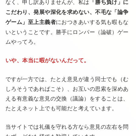
なく、申し訳ありませんが、私は
「勝ち負け」に
こだわり、発展や深化を求めない、不毛な「論争
におつきあいする気も暇もな
ゲーム」至上主義者
いということです。勝手にロンパー（論破）ゲー
ムやってろ。
いや、本当に暇がないんだって。
ですが一方では、たとえ意見が違う同士でも（む
しろそうであればこそ）、お互いの思索を深めあ
える有意義な意見の交換（議論）をすることは、
たとえネット上でも可能だと考えています。
当サイトでは礼儀を守れる方なら意見の左右を問
わず、どなた様でも歓迎しています。