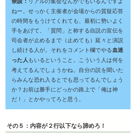
リアルの集会なんかでもいるんですよ
余談：
ねー。せっかく主催者が会場からの質疑応答
の時間をもうけてくれても、最初に勢いよく
手をあげて、「質問」と称する自説の宣伝を
司会者が止めるまで（止めても）延々と演説
し続ける人が。それをコメント欄でやる
血迷
もいるということ。こういう人は何を
った人
考えてるんでしょうかね。自分の説を聞いた
らみんな恐れ入るとでも思ってるんでしょう
か？お前は勝手にどっかの路上で「俺は神
だ！」とかやってろと思う。
その５：内容が２行以下なら諦めろ！