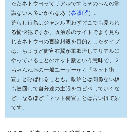
ただネトウヨってリアルですらそのへんの常
識ない人多いからなあ（
参照
）。
荒らし行為はジャンル問わずどこでも見られ
る愉快犯ですが、政治系のサイトでよく見ら
れるネトウヨの言論封殺を目的としたタイプ
は、ちょうど街宣右翼が軍歌流してリアルに
やっていることのネット版という意味で、２
ちゃんねるの一般ユーザーから「ネット街
宣」と呼ばれることも。政治とは関係ない板
も巡回して自分達の主張をコピペしていくな
ど、なるほど「ネット街宣」とは言い得て妙
です。