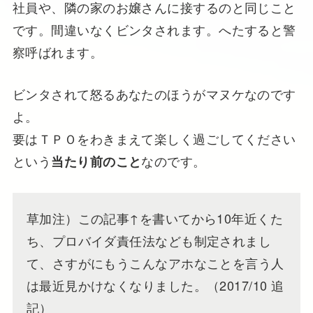
社員や、隣の家のお嬢さんに接するのと同じこと
です。間違いなくビンタされます。へたすると警
察呼ばれます。
ビンタされて怒るあなたのほうがマヌケなのです
よ。
要はＴＰＯをわきまえて楽しく過ごしてください
という
なのです。
当たり前のこと
草加注）この記事↑を書いてから10年近くた
ち、プロバイダ責任法なども制定されまし
て、さすがにもうこんなアホなことを言う人
は最近見かけなくなりました。（2017/10 追
記）