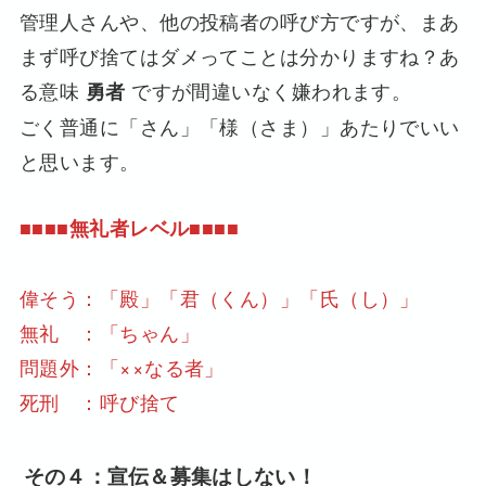
管理人さんや、他の投稿者の呼び方ですが、まあ
まず呼び捨てはダメってことは分かりますね？あ
る意味
ですが間違いなく嫌われます。
勇者
ごく普通に「さん」「様（さま）」あたりでいい
と思います。
■■■■無礼者レベル■■■■
偉そう：「殿」「君（くん）」「氏（し）」
無礼 ：「ちゃん」
問題外：「××なる者」
死刑 ：呼び捨て
その４：宣伝＆募集はしない！