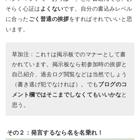
そらく心証は
です。自分の書込みレベル
よくない
に合った
をすればそれでいいと思
ごく普通の挨拶
います。
草加注：これ↑は掲示板でのマナーとして書
かれています。掲示板なら初参加時の挨拶と
自己紹介、過去ログ閲覧などは当然でしょう
（書き逃げ犯でなければ）。でも
ブログのコ
と
メント欄ではそこまでしなくてもいいかな
思う。
その２：発言するなら名を名乗れ！