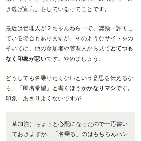
き逃げ宣言」をしているってことです。
最近は管理人が２ちゃんねらーで、奨励・許可し
ている場合もありますが、そのようなサイトをの
ぞいては、他の参加者や管理人から見て
とてつも
です。やめましょう。
なく印象が悪い
どうしても名乗りたくないという意思を伝えるな
ら、「匿名希望」と書くほうが
です。
かなりマシ
印象…あまりよくないですが。
草加注）ちょっと心配になったので一応書い
ておきますが、「名乗る」のはもちろんハン