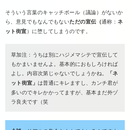
そういう言葉のキャッチボール（議論）がないか
ら、意見でもなんでもない
通称：
ただの宣伝（
ネ
）に堕してしまうのです。
ット街宣
草加注：うちは別にハジメマシテで宣伝して
もかまいませんよ。基本的におもしろければ
よし。内容次第じゃないでしょうかね。
「ネ
は普通にキレますし、カンチ君が
ット街宣」
多いのでキレかかってますが、基本まだ外ヅ
ラ良夫です（笑