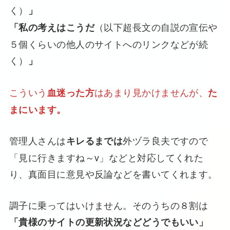
く）
」
（以下超長文の自説の宣伝や
「私の考えはこうだ
５個くらいの他人のサイトへのリンクなどが続
く）
」
こういう
はあまり見かけませんが、
血迷った方
た
まにいます。
管理人さんは
外ヅラ良夫ですので
キレるまでは
「見に行きますね～v」などと対応してくれた
り、真面目に意見や反論などを書いてくれます。
調子に乗ってはいけません。そのうちの８割は
「貴様のサイトの更新状況などどうでもいい」