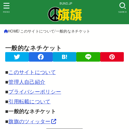
BUND.JP
MENU
SEARCH
HOME
このサイトについて
一般的なネチケット
一般的なネチケット
■
このサイトについて
■
管理人自己紹介
■
プライバシーポリシー
■
引用転載について
■
一般的なネチケット
■
旗旗のツィッター