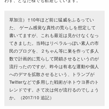
草加注）↑10年ほど前に猛威をふるってい
た、 ゲーム感覚な真性の荒らしを想定して
書いてますが、これも最近は見かけなくなっ
てきました。当時はリベラルっぽい素人の市
民のブログを、２ちゃん等に巣を作って多人
数で計画的に荒らして閉鎖させるというのが
流行ったのですが、昨今は有名な運動や個人
へのデマを拡散させるという、トランプが
Twitterなどで多用した戦術がネトウヨ界のト
レンドです。さて次は何が流行るのでしょう
か。（2017/10 追記）