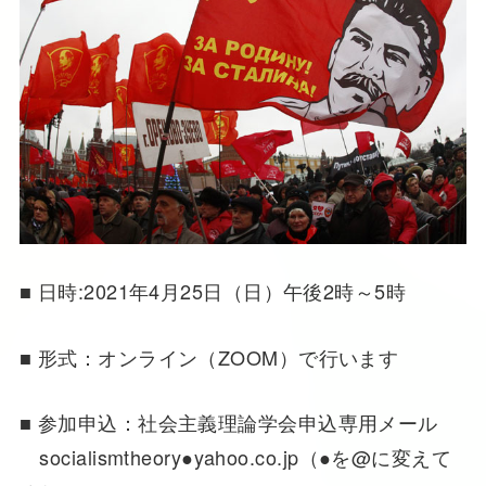
■ 日時:2021年4月25日（日）午後2時～5時
■ 形式：オンライン（ZOOM）で行います
■ 参加申込：社会主義理論学会申込専用メール
socialismtheory●yahoo.co.jp（●を@に変えて