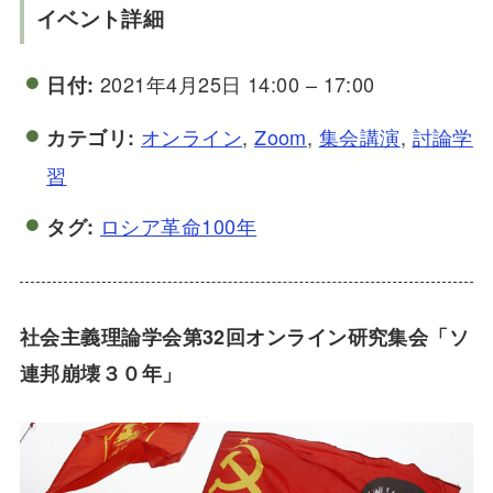
イベント詳細
2021年4月25日 14:00
–
17:00
日付:
オンライン
,
Zoom
,
集会講演
,
討論学
カテゴリ:
習
ロシア革命100年
タグ:
社会主義理論学会第32回オンライン研究集会「ソ
連邦崩壊３０年」