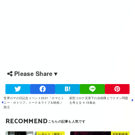
Please Share▼
世界ロマの日記念イベント2021「ロマとト
新型コロナ災害下の自衛隊とワクチン問題
ニー・ガトリフ」トーク＆ライブ＆映画／
を考える 4.18集会
国立
RECOMMEND
レポート（報告）
反戦動画集