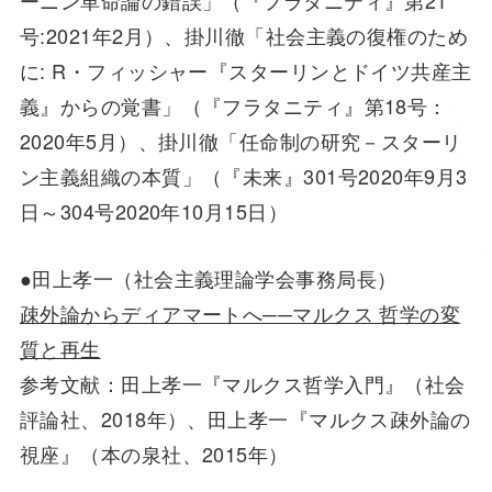
号:2021年2月）、掛川徹「社会主義の復権のため
に: R・フィッシャー『スターリンとドイツ共産主
義』からの覚書」（『フラタニティ』第18号：
2020年5月）、掛川徹「任命制の研究－スターリ
ン主義組織の本質」（『未来』301号2020年9月3
日～304号2020年10月15日）
●田上孝一（社会主義理論学会事務局長）
疎外論からディアマートへ──マルクス 哲学の変
質と再生
参考文献：田上孝一『マルクス哲学入門』（社会
評論社、2018年）、田上孝一『マルクス疎外論の
視座』（本の泉社、2015年）