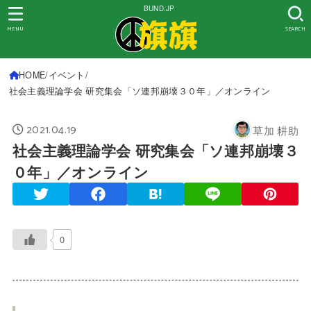
BUND.JP
MENU
SEARCH
HOME
イベント
社会主義理論学会 研究集会「ソ連邦崩壊３０年」／オンライン
2021.04.19
草加 耕助
社会主義理論学会 研究集会「ソ連邦崩壊３
０年」／オンライン
0