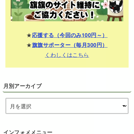
★
応援する（今回のみ100円～）
★
旗旗サポーター（毎月300円）
くわしくはこちら
月別アーカイブ
インフォメメニュー