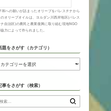
平和への願いが詰まったオリーブをパレスチナから
このオリーブオイルは、ヨルダン川西岸地区(パレス
チナ自治区)の農民と農業復興に取り組む現地NGO
の協力によって作られました。
話題をさがす（カテゴリ）
記事をさがす（検索）
検
索: