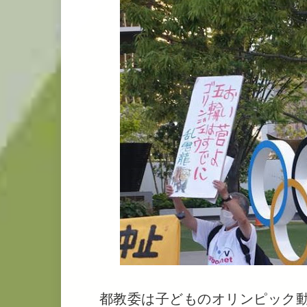
都教委は子どものオリンピック動