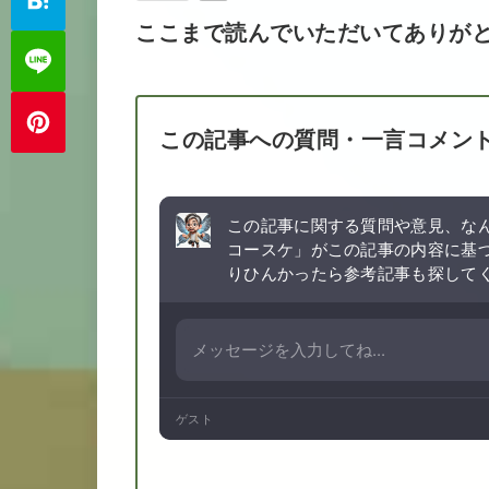
ここまで読んでいただいてありが
この記事への質問・一言コメン
この記事に関する質問や意見、なん
コースケ」がこの記事の内容に基
りひんかったら参考記事も探して
ゲスト