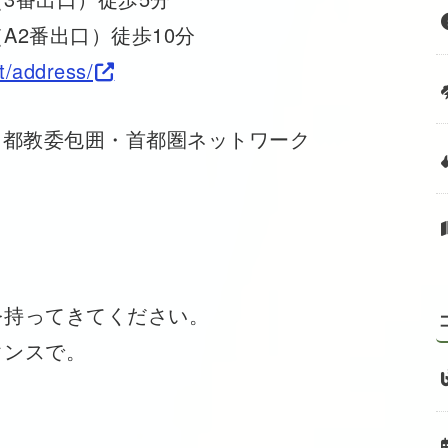
2番出口）徒歩10分
t/address/
！都教委包囲・首都圏ネットワーク
）
持ってきてください。
ンスで。