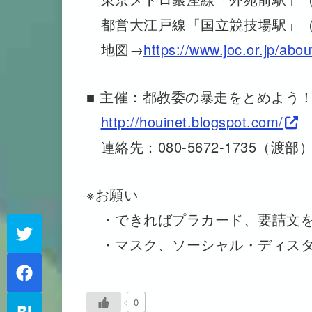
都営大江戸線「国立競技場駅」（A
地図→
https://www.joc.or.jp/abou
■ 主催：都教委の暴走をとめよう
http://houinet.blogspot.com/
連絡先：080-5672-1735（渡部
※お願い
・できればプラカード、要請文を
・マスク、ソーシャル・ディスタ
0