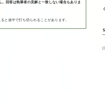
ん。回答は執筆者の見解と一致しない場合もありま
えると途中で打ち切られることがあります。
S