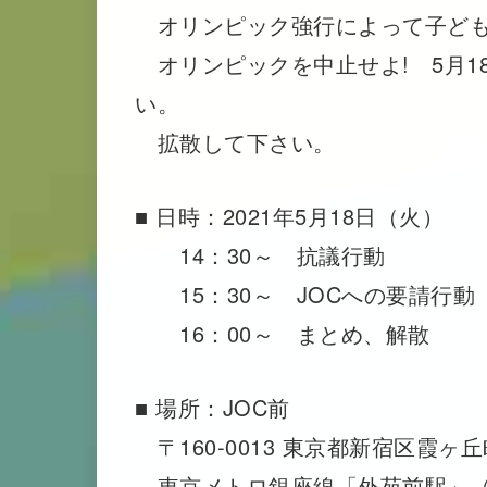
オリンピック強行によって子ども
オリンピックを中止せよ! 5月18
い。
拡散して下さい。
■ 日時：2021年5月18日（火）
14：30～ 抗議行動
15：30～ JOCへの要請行動
16：00～ まとめ、解散
■ 場所：JOC前
〒160-0013 東京都新宿区霞ヶ丘
東京メトロ銀座線「外苑前駅」（