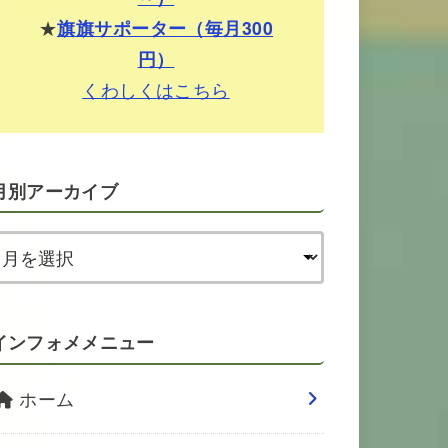
★
旗旗サポーター（毎月300
円）
くわしくはこちら
月別アーカイブ
インフォメメニュー
ホーム