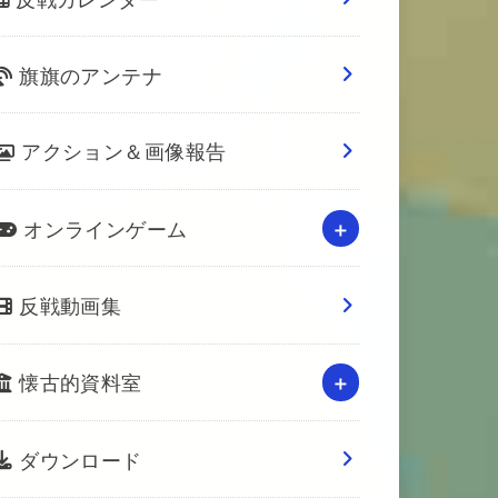
旗旗のアンテナ
アクション＆画像報告
オンラインゲーム
反戦動画集
懐古的資料室
ダウンロード