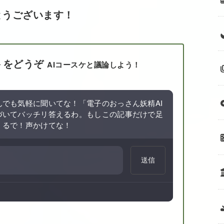
とうございます！
トをどうぞ
AIコースケと議論しよう！
でも気軽に聞いてな！「電子のおっさん妖精AI
づいてバッチリ答えるわ。もしこの記事だけで足
くるで！声かけてな！
送信