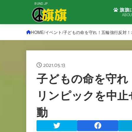
BUND.JP
旗旗
ABOU
HOME
イベント
子どもの命を守れ！五輪強行反対！
2021.05.13
子どもの命を守れ
リンピックを中止
動