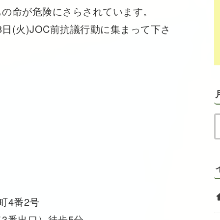
の命が危険にさらされています。
日(火)JOC前抗議行動に集まって下さ
町4番2号
3番出口）徒歩5分