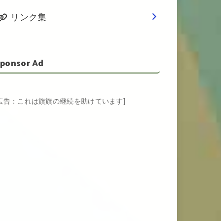
リンク集
ponsor Ad
[広告：これは旗旗の継続を助けています]