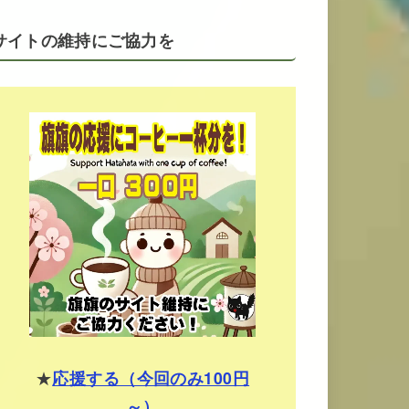
サイトの維持にご協力を
★
応援する（今回のみ100円
～）