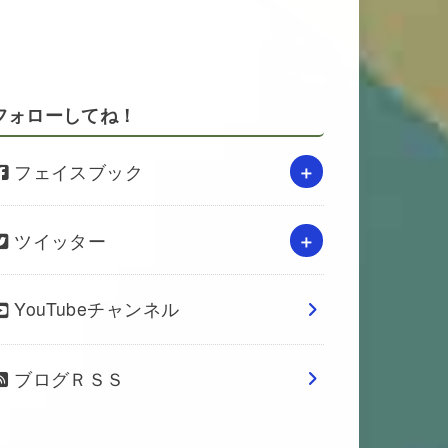
フォローしてね！
フェイスブック
ツイッター
YouTubeチャンネル
ブログＲＳＳ