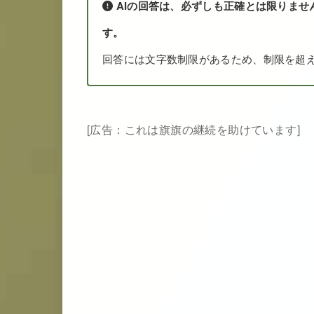
AIの回答は、必ずしも正確とは限りませ
す。
回答には文字数制限があるため、制限を超
[広告：これは旗旗の継続を助けています]