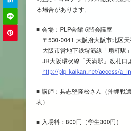
る場合があります。
■ 会場：PLP会館 5階会議室
〒530-0041 大阪府大阪市北区天
大阪市営地下鉄堺筋線「扇町駅」
JR大阪環状線「天満駅」改札口
http://plp-kaikan.net/access/a_i
■ 講師：具志堅隆松さん（沖縄戦
表）
■ 入場料：800円（学生300円）