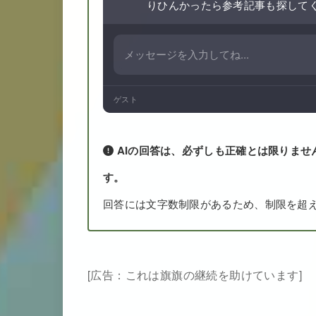
りひんかったら参考記事も探して
ゲスト
AIの回答は、必ずしも正確とは限りませ
す。
回答には文字数制限があるため、制限を超
[広告：これは旗旗の継続を助けています]