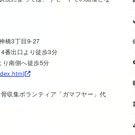
神橋3丁目9-27
4番出口より徒歩3分
より南側へ徒歩5分
ndex.html
遺骨収集ボランティア「ガマフヤー」代