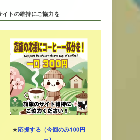
サイトの維持にご協力を
★
応援する（今回のみ100円
～）