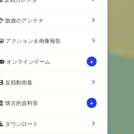
旗旗のアンテナ
アクション＆画像報告
オンラインゲーム
反戦動画集
懐古的資料室
ダウンロード