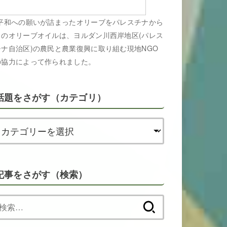
平和への願いが詰まったオリーブをパレスチナから
このオリーブオイルは、ヨルダン川西岸地区(パレス
チナ自治区)の農民と農業復興に取り組む現地NGO
の協力によって作られました。
話題をさがす（カテゴリ）
記事をさがす（検索）
検
索: