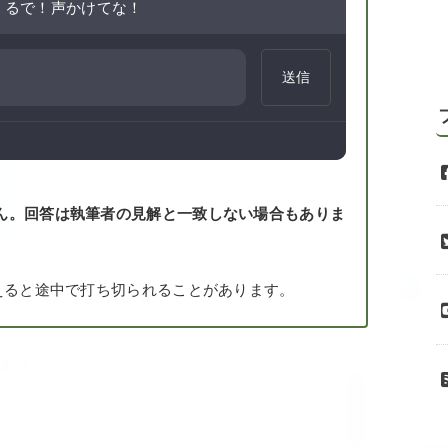
くるで！声かけてな！
送信
ん。回答は執筆者の見解と一致しない場合もありま
えると途中で打ち切られることがあります。