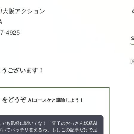
設!大阪アクション
A
7-4925
S
とうございます！
トをどうぞ
AIコースケと議論しよう！
でも気軽に聞いてな！「電子のおっさん妖精AI
づいてバッチリ答えるわ。もしこの記事だけで足