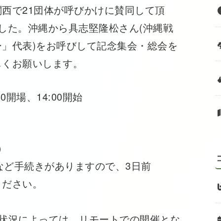
西で21団体が呼びかけに賛同して頂
した。沖縄から具志堅隆松さん(沖縄戦
」代表)をお呼びして記念集会・総会を
しくお願いします。
30開場、14:00開始
）
用など手続きがありますので、3日前
ください。
大状況によっては、リモートでの開催とな