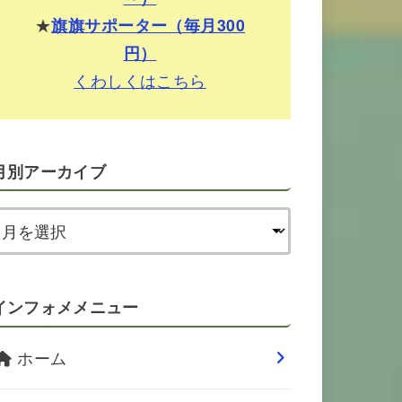
★
旗旗サポーター（毎月300
円）
くわしくはこちら
月別アーカイブ
インフォメメニュー
ホーム