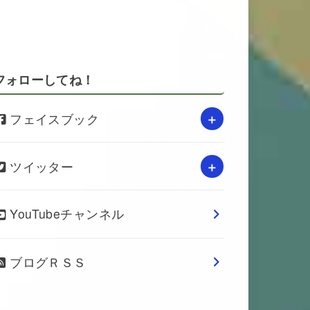
フォローしてね！
フェイスブック
ツイッター
YouTubeチャンネル
ブログＲＳＳ