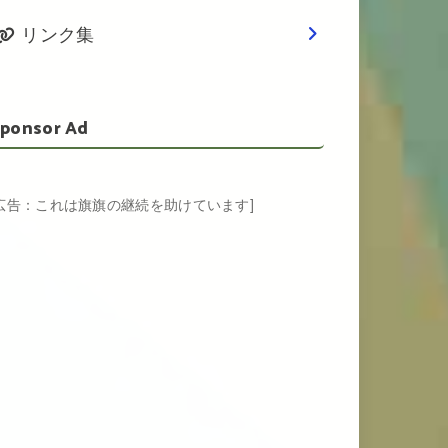
リンク集
ponsor Ad
[広告：これは旗旗の継続を助けています]