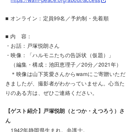
■ オンライン：定員99名／予約制・先着順
■ 内 容：
・お話：戸塚悦朗さん
・映像：「ハルモニたちの告訴状（仮題）」
（編集・構成：池田恵理子／20分／2021年）
＊映像は山下英愛さんからwamにご寄贈いただ
きましたが、撮影者がわかっていません。心当た
りのある方は、ぜひご連絡ください。
【ゲスト紹介】戸塚悦朗（とつか・えつろう）さ
ん
1942年静岡県生まれ。弁護士。