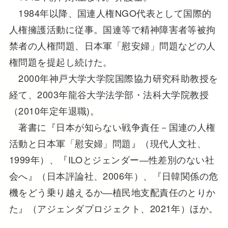
1984年以降、国連人権NGO代表として国際的
人権擁護活動に従事。国連等で精神障害者等被拘
禁者の人権問題、日本軍「慰安婦」問題などの人
権問題を提起し続けた。
2000年神戸大学大学院国際協力研究科助教授を
経て、2003年龍谷大学法学部・法科大学院教授
（2010年定年退職)。
著書に『日本が知らない戦争責任－国連の人権
活動と日本軍「慰安婦」問題』（現代人文社、
1999年）、『ILOとジェンダー―性差別のない社
会へ』（日本評論社、2006年）、『日韓関係の危
機をどう乗り越えるか―植民地支配責任のとりか
た』（アジェンダプロジェクト、2021年）ほか。