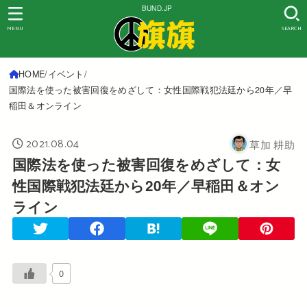
BUND.JP
MENU
SEARCH
HOME
イベント
国際法を使った被害回復をめざして：女性国際戦犯法廷から20年／早
稲田＆オンライン
2021.08.04
草加 耕助
国際法を使った被害回復をめざして：女
性国際戦犯法廷から20年／早稲田＆オン
ライン
0