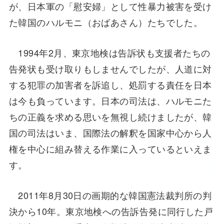
が、日本軍の「慰安婦」として性暴力被害を受け
た韓国のハルモニ（おばあさん）たちでした。
1994年2月、東京地検は告訴状も支援者たちの
告発状も受け取りもしませんでしたが、人道に対
する犯罪の加害者を訴追し、処罰する責任を日本
は今も負っています。日本の司法は、ハルモニた
ちの正義を求める思いを無視し続けましたが、韓
国の司法はいま、国際法の解釈を国家中心から人
権を中心に組み替える作業に入っているといえま
す。
2011年8月30日の画期的な韓国憲法裁判所の判
決から10年。東京地検への告訴告発に同行した戸