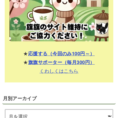
★
応援する（今回のみ100円～）
★
旗旗サポーター（毎月300円）
くわしくはこちら
月別アーカイブ