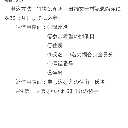
申込方法：往復はがき（田端文士村記念館宛に
8/30（月）までに必着）
往信用裏面：①講座名
②参加希望の開催日
③住所
④氏名（2名の場合は全員分）
⑤電話番号
⑥年齢
返信用表面：申し込む方の住所・氏名
※往信・返信それぞれ63円分の切手