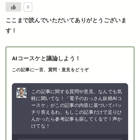
0
ここまで読んでいただいてありがとうございま
す！
AIコースケと議論しよう！
この記事に一言、質問・意見をどうぞ
この記事に関する質問や意見、なんでも気
軽に聞いてな！「電子のおっさん妖精AIコ
ースケ」がこの記事の内容に基づいてバッ
チリ答えるわ。もしこの記事だけで足りひ
んかったら参考記事も探してくるで！声か
けてな！