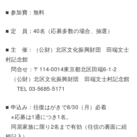
■ 参加費：無料
■ 定 員：40名（応募多数の場合、抽選）
■ 主 催：（公財）北区文化振興財団 田端文士
村記念館
問合せ：〒114-0014東京都北区田端6-1-2
（公財）北区文化振興財団 田端文士村記念館
TEL 03-5685-5171
■ 申込み：往復はがきで8/30（月）必着
※応募は1通につき1名。
同居家族に限り2名まで有効（往信の裏面に続
柄記入）