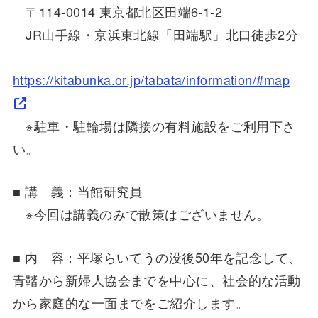
〒114-0014 東京都北区田端6-1-2
JR山手線・京浜東北線「田端駅」北口徒歩2分
https://kitabunka.or.jp/tabata/information/#map
※駐車・駐輪場は隣接の有料施設をご利用下さ
い。
■ 講 義：当館研究員
※今回は講義のみで散策はございません。
■ 内 容：平塚らいてうの没後50年を記念して、
青鞜から新婦人協会までを中心に、社会的な活動
から家庭的な一面までをご紹介します。