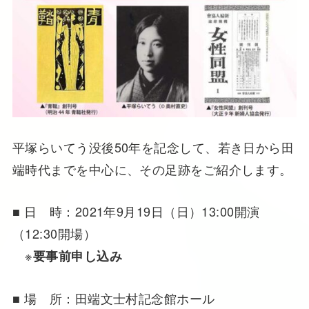
平塚らいてう没後50年を記念して、若き日から田
端時代までを中心に、その足跡をご紹介します。
■ 日 時：2021年9月19日（日）13:00開演
（12:30開場）
※
要事前申し込み
■ 場 所：田端文士村記念館ホール