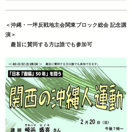
＜沖縄・一坪反戦地主会関東ブロック総会 記念講
演＞
趣旨に賛同する方は誰でも参加可