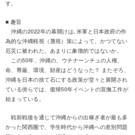
す。
■ 趣旨
沖縄の2022年の幕開けは､米軍と日本政府の作
為的な沖縄軽視（蔑視）策によって、かつてない
厄災に被われた。あまりに象徴的ではないか。
この50年、沖縄の、ウチナーンチュの人権、
命、尊厳、環境、財産はどうなった？ またぞろ、
沖縄を日本の捨て石にする政策が堂々と展開され
ている傍らでは、復帰50年イベントの宣撫工作が
始まっている。
戦前戦後を通じて沖縄からの出稼ぎ者が最も多
かった関西圏で、学生時代から沖縄への差別問題