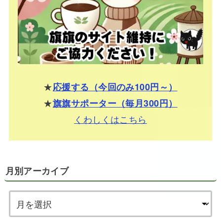
★
応援する（今回のみ100円～）
★
旗旗サポーター（毎月300円）
くわしくはこちら
月別アーカイブ