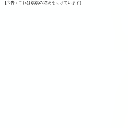
[広告：これは旗旗の継続を助けています]