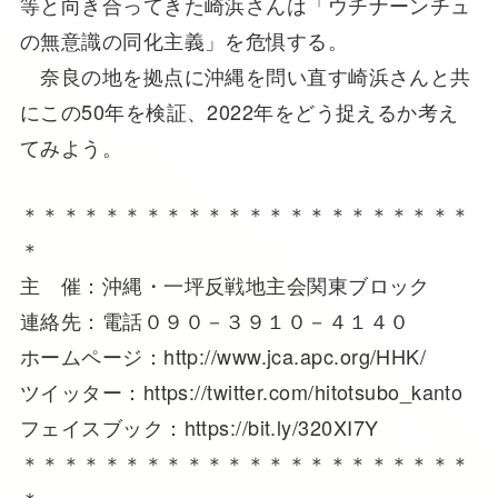
等と向き合ってきた崎浜さんは「ウチナーンチュ
の無意識の同化主義」を危惧する。
奈良の地を拠点に沖縄を問い直す崎浜さんと共
にこの50年を検証、2022年をどう捉えるか考え
てみよう。
＊＊＊＊＊＊＊＊＊＊＊＊＊＊＊＊＊＊＊＊＊＊
＊
主 催：沖縄・一坪反戦地主会関東ブロック
連絡先：電話０９０－３９１０－４１４０
ホームページ：http://www.jca.apc.org/HHK/
ツイッター：https://twitter.com/hitotsubo_kanto
フェイスブック：https://bit.ly/320XI7Y
＊＊＊＊＊＊＊＊＊＊＊＊＊＊＊＊＊＊＊＊＊＊