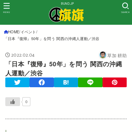
BUND.JP
MENU
SEARCH
HOME
イベント
「日本『復帰』50年」を問う 関西の沖縄人運動／渋谷
2022.02.04
草加 耕助
「日本『復帰』50年」を問う 関西の沖縄
人運動／渋谷
0