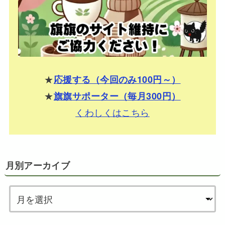
★
応援する（今回のみ100円～）
★
旗旗サポーター（毎月300円）
くわしくはこちら
月別アーカイブ