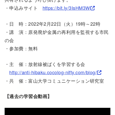
・申込みサイト
https://bit.ly/3IsHM3W
・日 時：2022年2月22日（火）19時～22時
・講 演：原発廃炉金属の再利用を監視する市民
の会
・参加費：無料
・主 催：放射線被ばくを学習する会
http://anti-hibaku.cocolog-nifty.com/blog/
・共 催：富山大学コミュニケーション研究室
【過去の学習会動画】