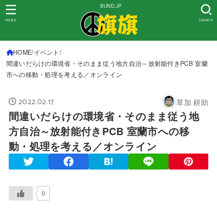
BUND.JP
MENU
SEARCH
HOME
イベント
間違いだらけの環境省・そのまま従う地方自治～放射能付きPCB 室蘭
市への移動・処理を考える／オンライン
2022.02.17
草加 耕助
間違いだらけの環境省・そのまま従う地
方自治～放射能付きPCB 室蘭市への移
動・処理を考える／オンライン
0