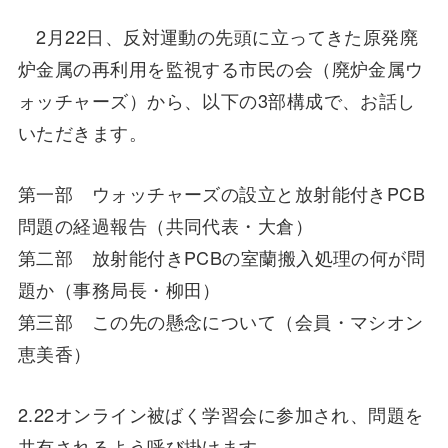
2月22日、反対運動の先頭に立ってきた原発廃
炉金属の再利用を監視する市民の会（廃炉金属ウ
ォッチャーズ）から、以下の3部構成で、お話し
いただきます。
第一部 ウォッチャーズの設立と放射能付きPCB
問題の経過報告（共同代表・大倉）
第二部 放射能付きPCBの室蘭搬入処理の何が問
題か（事務局長・柳田）
第三部 この先の懸念について（会員・マシオン
恵美香）
2.22オンライン被ばく学習会に参加され、問題を
共有されるよう呼び掛けます。