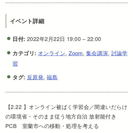
イベント詳細
2022年2月22日 19:00
–
22:00
日付:
オンライン
,
Zoom
,
集会講演
,
討論学
カテゴリ:
習
反原発
,
福島
タグ:
【2.22 】オンライン被ばく学習会／間違いだらけ
の環境省・そのまま従う地方自治 放射能付き
PCB 室蘭市への移動・処理を考える