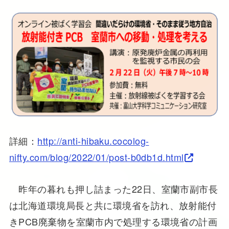
詳細：
http://anti-hibaku.cocolog-
nifty.com/blog/2022/01/post-b0db1d.html
昨年の暮れも押し詰まった22日、室蘭市副市長
は北海道環境局長と共に環境省を訪れ、放射能付
きPCB廃棄物を室蘭市内で処理する環境省の計画