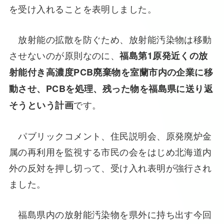
を受け入れることを表明しました。
放射能の拡散を防ぐため、放射能汚染物は移動
させないのが原則なのに、
福島第1原発近くの放
射能付き高濃度PCB廃棄物を室蘭市内の企業に移
動させ、PCBを処理、残った物を福島県に送り返
です。
そうという計画
パブリックコメント、住民説明会、原発廃炉金
属の再利用を監視する市民の会をはじめ北海道内
外の反対を押し切って、受け入れ表明が強行され
ました。
福島県内の放射能汚染物を県外に持ち出す今回