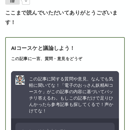
0
ここまで読んでいただいてありがとうございま
す！
AIコースケと議論しよう！
この記事に一言、質問・意見をどうぞ
この記事に関する質問や意見、なんでも気
軽に聞いてな！「電子のおっさん妖精AIコ
ースケ」がこの記事の内容に基づいてバッ
チリ答えるわ。もしこの記事だけで足りひ
んかったら参考記事も探してくるで！声か
けてな！