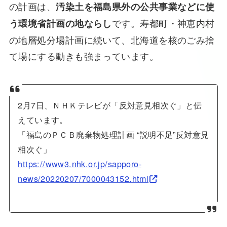
の計画は、
汚染土を福島県外の公共事業などに使
です。寿都町・神恵内村
う環境省計画の地ならし
の地層処分場計画に続いて、北海道を核のごみ捨
て場にする動きも強まっています。
2月7日、ＮＨＫテレビが「反対意見相次ぐ」と伝
えています。
「福島のＰＣＢ廃棄物処理計画 “説明不足”反対意見
相次ぐ」
https://www3.nhk.or.jp/sapporo-
news/20220207/7000043152.html