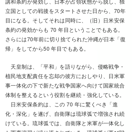
講和条約が発効し、日本が占領状態から脱し、独
立国としての戦後をスタートさせた日から、70年
目になる。そしてそれは同時に、（旧）日米安保
条約の発効からも 70 年目ということでもある。
さらには70年前に切り捨てられた沖縄が日本「復
帰」をしてから50 年目でもある。
天皇制は、「平和」を語りながら、侵略戦争・
植民地支配責任を忘却の彼方におしやり、日米軍
事一体化の下で新たな戦争国家へ向けて国家統合
体制を整えるという役割を継続・強化している。
日米安保条約は、この 70 年に驚くべき「進
化・深化」を遂げ、自衛隊は琉球弧で増強され続
けている。琉球弧では、自衛隊と米軍が一体化し