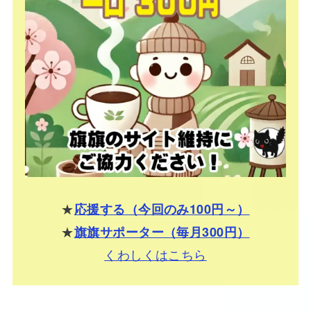
★
応援する（今回のみ100円～）
★
旗旗サポーター（毎月300円）
くわしくはこちら