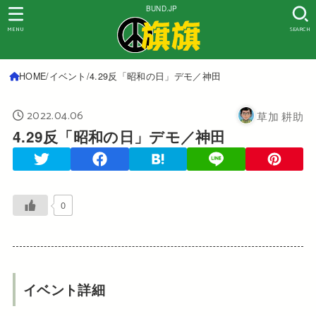
BUND.JP
MENU
SEARCH
HOME
イベント
4.29反「昭和の日」デモ／神田
2022.04.06
草加 耕助
4.29反「昭和の日」デモ／神田
0
イベント詳細