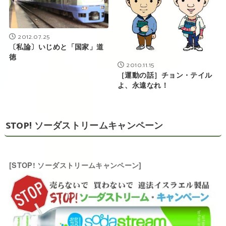
2012.07.25
〔私論〕いじめと「国家」道
徳
2010.11.15
［運動の話］チョン・テイル
よ、永遠なれ！
STOP! ソーダストリームキャンペーン
[STOP! ソーダストリームキャンペーン]