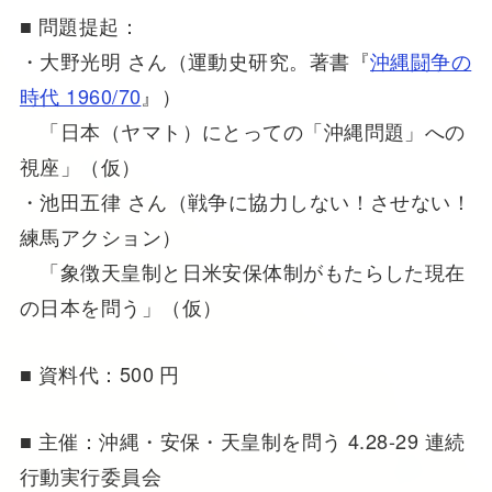
■ 問題提起：
・大野光明 さん（運動史研究。著書『
沖縄闘争の
時代 1960/70
』）
「日本（ヤマト）にとっての「沖縄問題」への
視座」（仮）
・池田五律 さん（戦争に協力しない！させない！
練馬アクション）
「象徴天皇制と日米安保体制がもたらした現在
の日本を問う」（仮）
■ 資料代：500 円
■ 主催：沖縄・安保・天皇制を問う 4.28-29 連続
行動実行委員会