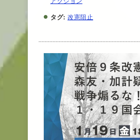
アクション
タグ:
改憲阻止