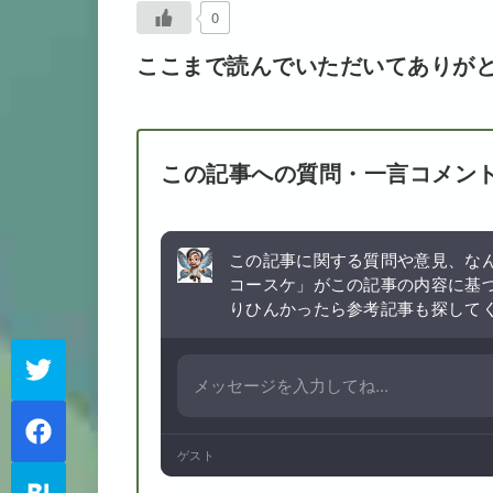
0
ここまで読んでいただいてありが
この記事への質問・一言コメン
この記事に関する質問や意見、なん
コースケ」がこの記事の内容に基
りひんかったら参考記事も探して
ゲスト