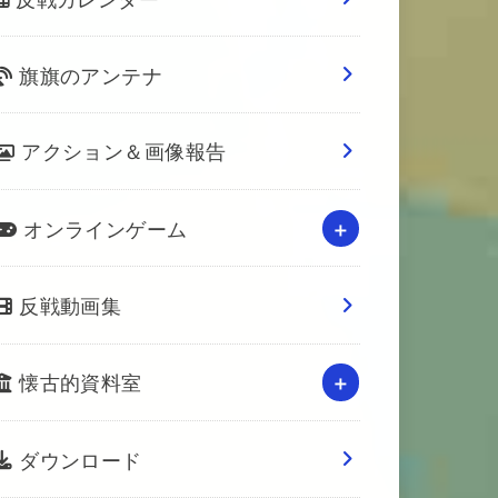
旗旗のアンテナ
アクション＆画像報告
オンラインゲーム
反戦動画集
懐古的資料室
ダウンロード