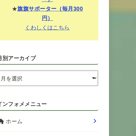
★
旗旗サポーター（毎月300
円）
くわしくはこちら
月別アーカイブ
インフォメメニュー
ホーム