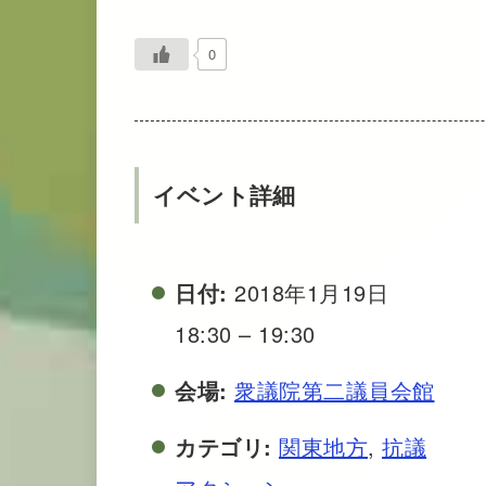
0
イベント詳細
日付:
2018年1月19日
18:30
–
19:30
会場:
衆議院第二議員会館
カテゴリ:
関東地方
,
抗議