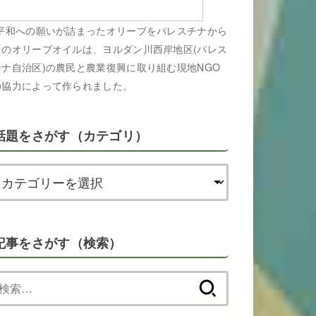
平和への願いが詰まったオリーブをパレスチナから
このオリーブオイルは、ヨルダン川西岸地区(パレス
チナ自治区)の農民と農業復興に取り組む現地NGO
の協力によって作られました。
話題をさがす（カテゴリ）
記事をさがす（検索）
検
索: