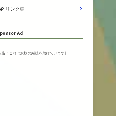
リンク集
ponsor Ad
[広告：これは旗旗の継続を助けています]