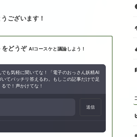
とうございます！
トをどうぞ
AIコースケと議論しよう！
でも気軽に聞いてな！「電子のおっさん妖精AI
づいてバッチリ答えるわ。もしこの記事だけで足
くるで！声かけてな！
送信