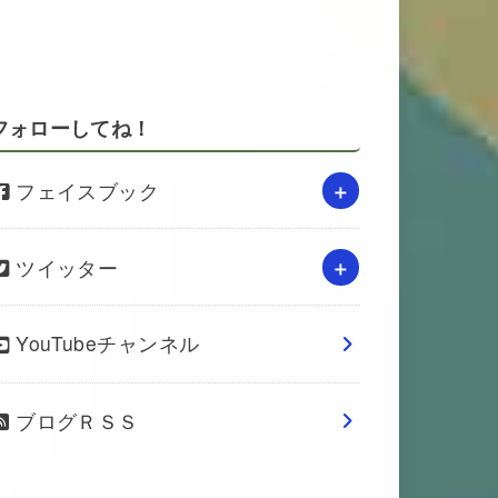
フォローしてね！
フェイスブック
ツイッター
YouTubeチャンネル
ブログＲＳＳ