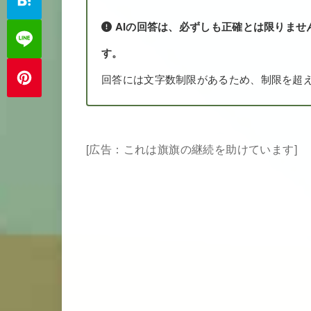
AIの回答は、必ずしも正確とは限りませ
す。
回答には文字数制限があるため、制限を超
[広告：これは旗旗の継続を助けています]