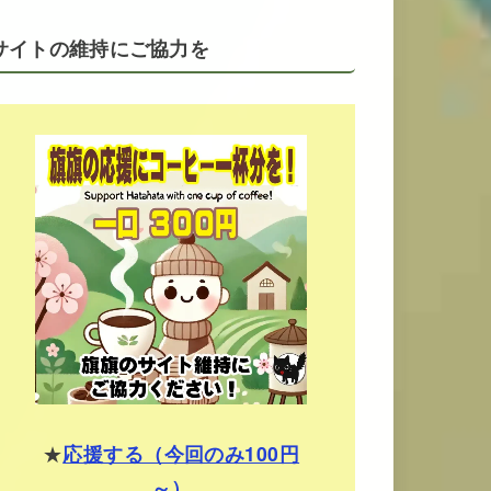
サイトの維持にご協力を
★
応援する（今回のみ100円
～）