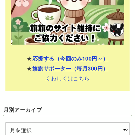
★
応援する（今回のみ100円～）
★
旗旗サポーター（毎月300円）
くわしくはこちら
月別アーカイブ