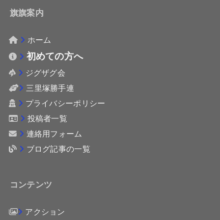
旗旗案内
ホーム
初めての方へ
ジグザグ会
三里塚勝手連
プライバシーポリシー
投稿者一覧
連絡用フォーム
ブログ記事の一覧
コンテンツ
アクション