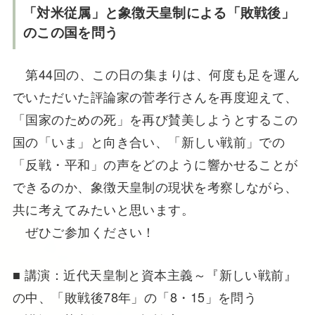
「対米従属」と象徴天皇制による「敗戦後」
のこの国を問う
第44回の、この日の集まりは、何度も足を運ん
でいただいた評論家の菅孝行さんを再度迎えて、
「国家のための死」を再び賛美しようとするこの
国の「いま」と向き合い、「新しい戦前」での
「反戦・平和」の声をどのように響かせることが
できるのか、象徴天皇制の現状を考察しながら、
共に考えてみたいと思います。
ぜひご参加ください！
■ 講演：近代天皇制と資本主義～『新しい戦前』
の中、「敗戦後78年」の「8・15」を問う