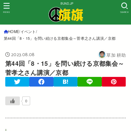
BUND.JP
MENU
SEARCH
HOME
イベント
第44回「8・15」を問い続ける京都集会～菅孝之さん講演／京都
2023.08.08
草加 耕助
第44回「8・15」を問い続ける京都集会～
菅孝之さん講演／京都
0