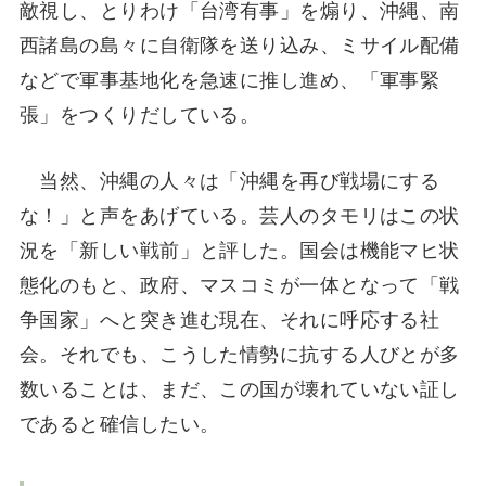
敵視し、とりわけ「台湾有事」を煽り、沖縄、南
西諸島の島々に自衛隊を送り込み、ミサイル配備
などで軍事基地化を急速に推し進め、「軍事緊
張」をつくりだしている。
当然、沖縄の人々は「沖縄を再び戦場にする
な！」と声をあげている。芸人のタモリはこの状
況を「新しい戦前」と評した。国会は機能マヒ状
態化のもと、政府、マスコミが一体となって「戦
争国家」へと突き進む現在、それに呼応する社
会。それでも、こうした情勢に抗する人びとが多
数いることは、まだ、この国が壊れていない証し
であると確信したい。