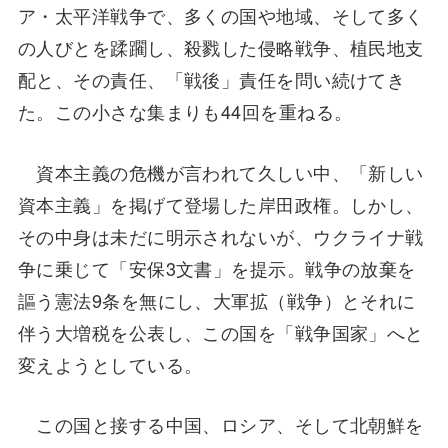
ア・太平洋戦争で、多くの国や地域、そして多く
の人びとを蹂躙し、殺戮した侵略戦争、植民地支
配と、その責任、「戦後」責任を問い続けてき
た。この小さな集まりも44回を重ねる。
資本主義の危機が言われて久しい中、「新しい
資本主義」を掲げて登場した岸田政権。しかし、
その中身は未だに明示されないが、ウクライナ戦
争に乗じて「安保3文書」を提示。戦争の放棄を
謳う憲法9条を無にし、大軍拡（戦争）とそれに
伴う大増税を公表し、この国を「戦争国家」へと
変えようとしている。
この国と接する中国、ロシア、そして北朝鮮を