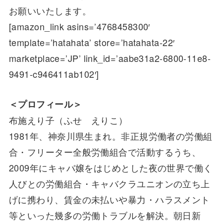
お願いいたします。
[amazon_link asins=’4768458300′
template=’hatahata’ store=’hatahata-22′
marketplace=’JP’ link_id=’aabe31a2-6800-11e8-
9491-c946411ab102′]
＜プロフィール＞
布施えり子（ふせ えりこ）
1981年、神奈川県生まれ。非正規労働者の労働組
合・フリーター全般労働組合で活動するうち、
2009年にキャバ嬢をはじめとした夜の世界で働く
人びとの労働組合・キャバクラユニオンの立ち上
げに携わり、賃金の未払いや暴力・ハラスメント
等といった幾多の労働トラブルを解決。朝日新