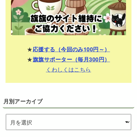
★
応援する（今回のみ100円～）
★
旗旗サポーター（毎月300円）
くわしくはこちら
月別アーカイブ