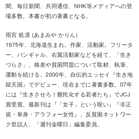
聞、毎日新聞、共同通信、NHK等メディアへの登
場多数。本書が初の著書となる。
雨宮 処凛 (あまみや かりん)
1975年、北海道生まれ。作家、活動家。フリータ
ー、バンギャル、右翼活動家などを経て、「生き
づらさ」、格差や貧困問題について取材、執筆、
運動を続ける。2000年、自伝的エッセイ『生き地
獄天国』でデビュー、現在までに著書多数。07年
には『生きさせろ！難民化する若者たち』でJCJ
賞受賞。最新刊は『「女子」という呪い』『非正
規・単身・アラフォー女性』。反貧困ネットワー
ク世話人、「週刊金曜日」編集委員。