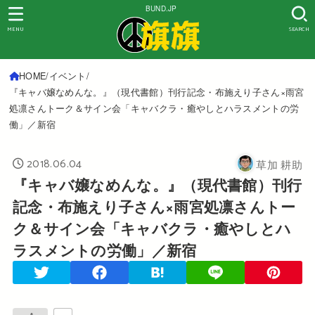
BUND.JP
MENU
SEARCH
HOME
イベント
『キャバ嬢なめんな。』（現代書館）刊行記念・布施えり子さん×雨宮
処凛さんトーク＆サイン会「キャバクラ・癒やしとハラスメントの労
働」／新宿
2018.06.04
草加 耕助
『キャバ嬢なめんな。』（現代書館）刊行
記念・布施えり子さん×雨宮処凛さんトー
ク＆サイン会「キャバクラ・癒やしとハ
ラスメントの労働」／新宿