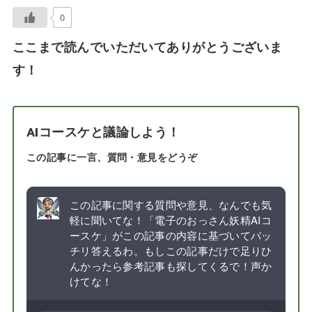
0
ここまで読んでいただいてありがとうございま
す！
AIコースケと議論しよう！
この記事に一言、質問・意見をどうぞ
この記事に関する質問や意見、なんでも気
軽に聞いてな！「電子のおっさん妖精AIコ
ースケ」がこの記事の内容に基づいてバッ
チリ答えるわ。もしこの記事だけで足りひ
んかったら参考記事も探してくるで！声か
けてな！