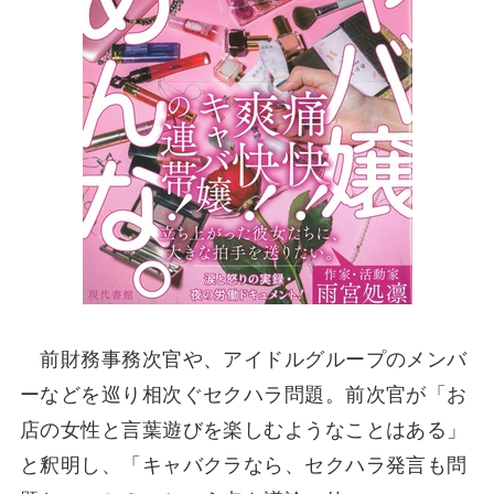
前財務事務次官や、アイドルグループのメンバ
ーなどを巡り相次ぐセクハラ問題。前次官が「お
店の女性と言葉遊びを楽しむようなことはある」
と釈明し、「キャバクラなら、セクハラ発言も問