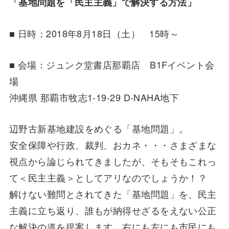
「基地問題を「民主主義」で解決する方法」
■ 日時：2018年8月18日（土） 15時～
■ 会場：ジュンク堂書店那覇店 B1Fイベント会
場
沖縄県 那覇市牧志1-19-29 D-NAHA地下
辺野古新基地建設をめぐる「基地問題」。
安全保障や行政、裁判、おカネ・・・さまざまな
視点から論じられてきましたが、そもそもこれっ
て＜民主主義＞としてアリなのでしょうか！？
解けない難問とされてきた「基地問題」を、民主
主義に立ち返り、誰もが納得せざるをえない公正
な解決の道を提案します。右にも左にも市民にも