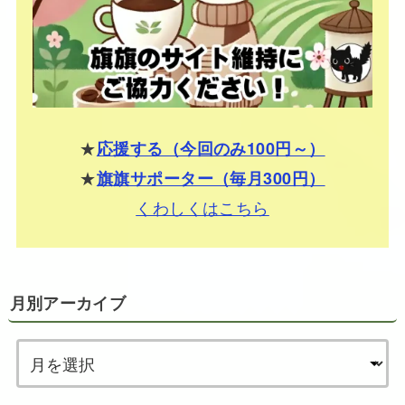
★
応援する（今回のみ100円～）
★
旗旗サポーター（毎月300円）
くわしくはこちら
月別アーカイブ