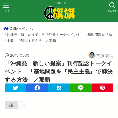
BUND.JP
MENU
SEARCH
HOME
イベント
「沖縄発 新しい提案」刊行記念トークイベント 「基地問題を『民
主主義』で解決する方法」／那覇
2018.08.13
草加 耕助
「沖縄発 新しい提案」刊行記念トークイ
ベント 「基地問題を『民主主義』で解決
する方法」／那覇
0