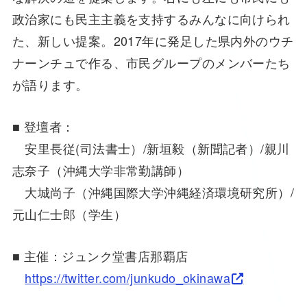
政治家にも民主主義を支持するみんなに向けられ
た、新しい提案。2017年に発足した県内外のウチ
ナーンチュで作る、市民グループのメンバーたち
が語ります。
■ 登壇者：
安里長従(司法書士）/新垣毅（新聞記者）/親川
志奈子（沖縄大学非常勤講師）
大城尚子（沖縄国際大学沖縄経済環境研究所）/
元山仁士郎（学生）
■ 主催：ジュンク堂書店那覇店
https://twitter.com/junkudo_okinawa