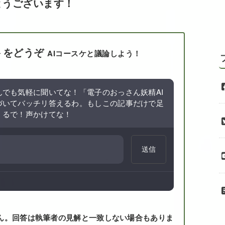
とうございます！
トをどうぞ
AIコースケと議論しよう！
でも気軽に聞いてな！「電子のおっさん妖精AI
づいてバッチリ答えるわ。もしこの記事だけで足
くるで！声かけてな！
送信
ん。回答は執筆者の見解と一致しない場合もありま