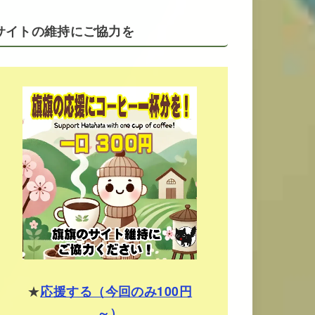
サイトの維持にご協力を
★
応援する（今回のみ100円
～）