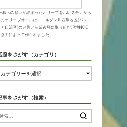
平和への願いが詰まったオリーブをパレスチナから
このオリーブオイルは、ヨルダン川西岸地区(パレス
チナ自治区)の農民と農業復興に取り組む現地NGO
の協力によって作られました。
話題をさがす（カテゴリ）
記事をさがす（検索）
検
索: