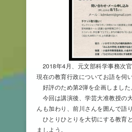
2018年4月、元文部科学事務次
現在の教育行政についてお語を伺
好評のため第2弾を企画しました
今回は講演後、学芸大准教授の大
んも加わり、前川さんを囲んで語
ひとりひとりを大切にする教育と
ましよう。