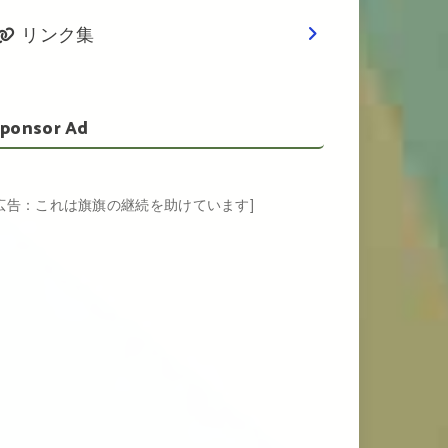
リンク集
ponsor Ad
[広告：これは旗旗の継続を助けています]