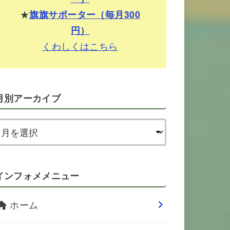
★
旗旗サポーター（毎月300
円）
くわしくはこちら
月別アーカイブ
インフォメメニュー
ホーム