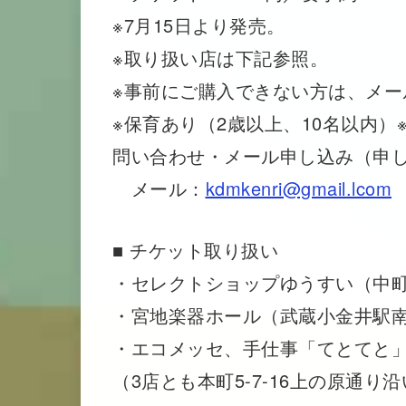
※7月15日より発売。
※取り扱い店は下記参照。
※事前にご購入できない方は、メー
※保育あり（2歳以上、10名以内）
問い合わせ・メール申し込み（申し込
メール：
kdmkenri@gmail.lcom
■ チケット取り扱い
・セレクトショップゆうすい（中町4
・宮地楽器ホール（武蔵小金井駅
・エコメッセ、手仕事「てとてと
（3店とも本町5-7-16上の原通り