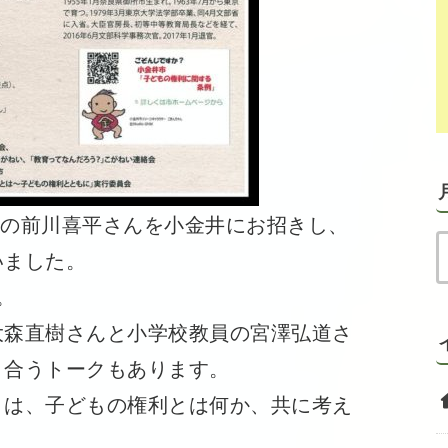
官の前川喜平さんを小金井にお招きし、
いました。
。
森直樹さんと小学校教員の宮澤弘道さ
り合うトークもあります。
は、子どもの権利とは何か、共に考え