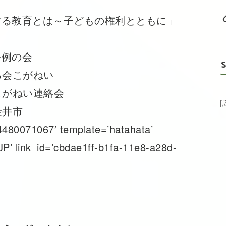
する教育とは～子どもの権利とともに」
条例の会
S
会こがねい
がねい連絡会
井市
480071067′ template=’hatahata’
JP’ link_id=’cbdae1ff-b1fa-11e8-a28d-