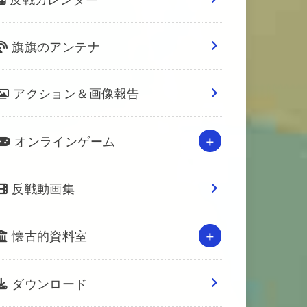
旗旗のアンテナ
アクション＆画像報告
オンラインゲーム
反戦動画集
懐古的資料室
ダウンロード