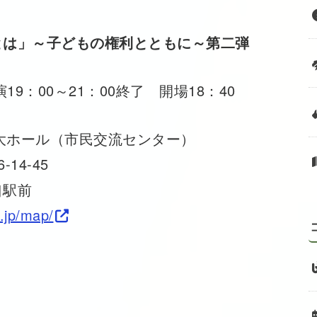
とは」～子どもの権利とともに～第二弾
19：00～21：00終了 開場18：40
 大ホール（市民交流センター）
14-45
口駅前
r.jp/map/