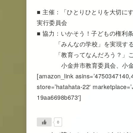
■ 主催：「ひとりひとりを大切に
実行委員会
■ 協力：いかそう！子どもの権利
「みんなの学校」を実現する
「教育ってなんだろう？」こ
小金井市教育委員会、小金
[amazon_link asins=’4750347140,4
store=’hatahata-22′ marketplace=’
19aa6698b673′]
0