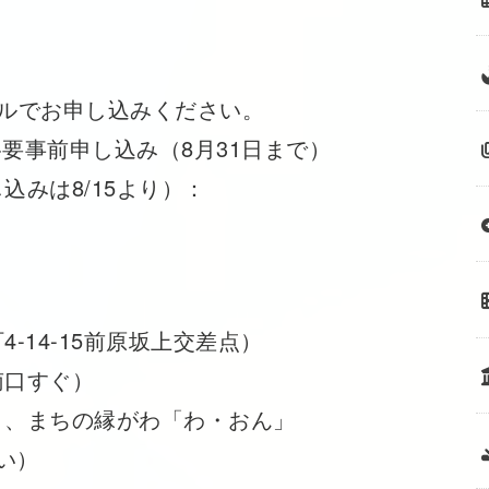
ルでお申し込みください。
※要事前申し込み（8月31日まで）
みは8/15より）：
-14-15前原坂上交差点）
南口すぐ）
」、まちの縁がわ「わ・おん」
沿い）