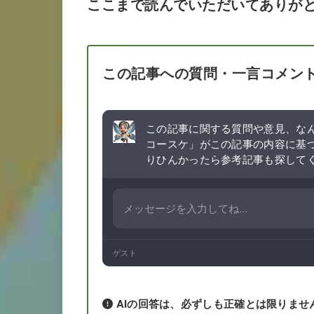
ここまで読んでいただいてありが
この記事への質問・一言コメン
この記事に関する質問や意見、なん
コースケ」がこの記事の内容に基
りひんかったら参考記事も探して
ゲスト
AIの回答は、必ずしも正確とは限りませ