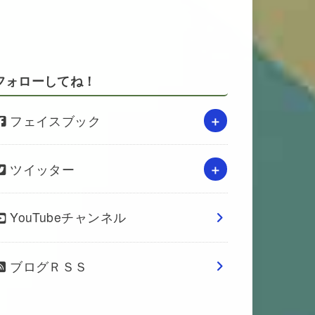
フォローしてね！
フェイスブック
ツイッター
YouTubeチャンネル
ブログＲＳＳ