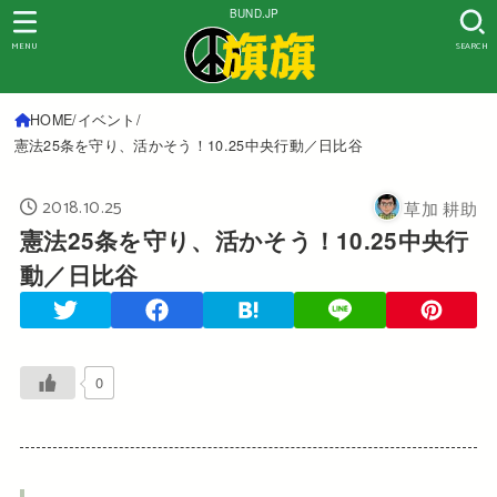
BUND.JP
MENU
SEARCH
HOME
イベント
憲法25条を守り、活かそう！10.25中央行動／日比谷
2018.10.25
草加 耕助
憲法25条を守り、活かそう！10.25中央行
動／日比谷
0