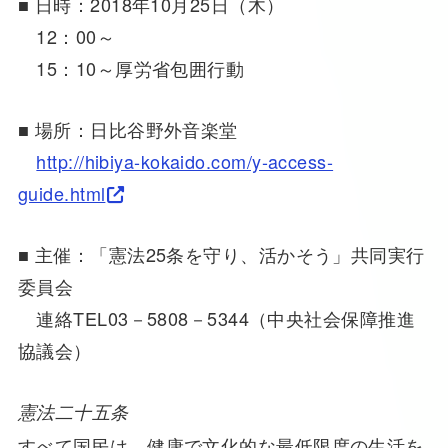
■ 日時：2018年10月25日（木）
12：00～
15：10～厚労省包囲行動
■ 場所：日比谷野外音楽堂
http://hibiya-kokaido.com/y-access-
guide.html
■ 主催：「憲法25条を守り、活かそう」共同実行
委員会
連絡TEL03－5808－5344（中央社会保障推進
協議会）
憲法二十五条
すべて国民は、健康で文化的な最低限度の生活を