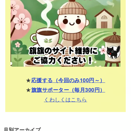
★
応援する（今回のみ100円～）
★
旗旗サポーター（毎月300円）
くわしくはこちら
月別アーカイブ