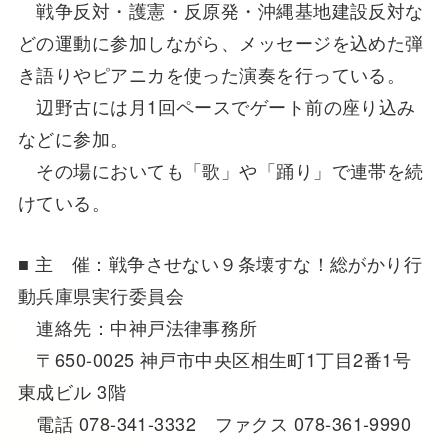
戦争反対・護憲・反原発・沖縄基地建設反対な
どの運動に参加しながら、メッセージを込めた弾
き語りやピアニカを使った演奏を行っている。
辺野古には月1回ペースでゲート前の座り込み
などに参加。
その場においても「歌」や「踊り」で連帯を続
けている。
■ 主 催：戦争させない９条壊すな！総がかり行
動兵庫県実行委員会
連絡先：中神戸法律事務所
〒650-0025 神戸市中央区相生町1丁目2番1号
東成ビル 3階
電話 078-341-3332 ファクス 078-361-9990