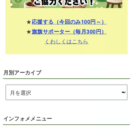
★
応援する（今回のみ100円～）
★
旗旗サポーター（毎月300円）
くわしくはこちら
月別アーカイブ
インフォメメニュー