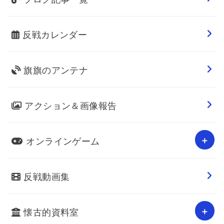
反戦カレンダー
旗旗のアンテナ
アクション＆画像報告
オンラインゲーム
反戦動画集
懐古的資料室