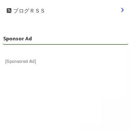
ブログＲＳＳ
Sponsor Ad
[Sponsored Ad]