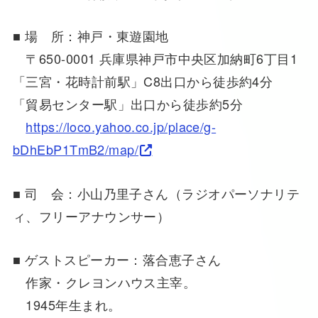
■ 場 所：神戸・東遊園地
〒650-0001 兵庫県神戸市中央区加納町6丁目1
「三宮・花時計前駅」C8出口から徒歩約4分
「貿易センター駅」出口から徒歩約5分
https://loco.yahoo.co.jp/place/g-
bDhEbP1TmB2/map/
■ 司 会：小山乃里子さん（ラジオパーソナリテ
ィ、フリーアナウンサー）
■ ゲストスピーカー：落合恵子さん
作家・クレヨンハウス主宰。
1945年生まれ。