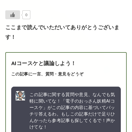
0
ここまで読んでいただいてありがとうございま
す！
AIコースケと議論しよう！
この記事に一言、質問・意見をどうぞ
この記事に関する質問や意見、なんでも気
軽に聞いてな！「電子のおっさん妖精AIコ
ースケ」がこの記事の内容に基づいてバッ
チリ答えるわ。もしこの記事だけで足りひ
んかったら参考記事も探してくるで！声か
けてな！