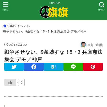
BUND.JP
MENU
SEARCH
HOME
イベント
戦争させない、9条壊すな！5・3 兵庫憲法集会 デモ／神戸
2019.04.22
草加 耕助
戦争させない、9条壊すな！5・3 兵庫憲法
集会 デモ／神戸
0