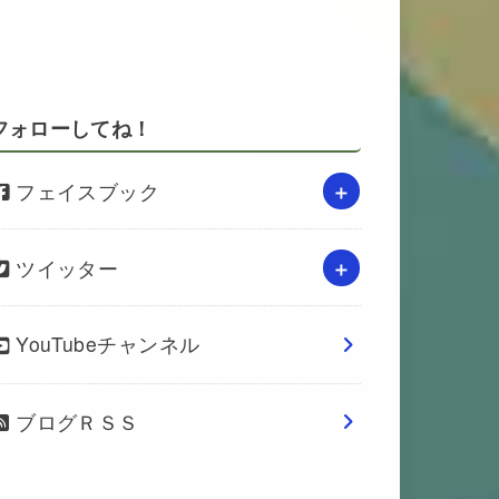
フォローしてね！
フェイスブック
ツイッター
YouTubeチャンネル
ブログＲＳＳ