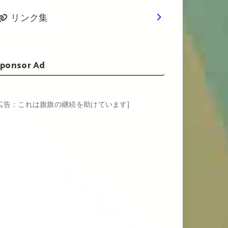
リンク集
ponsor Ad
[広告：これは旗旗の継続を助けています]