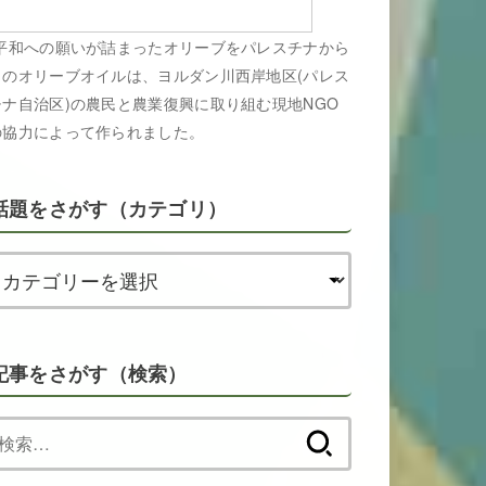
平和への願いが詰まったオリーブをパレスチナから
このオリーブオイルは、ヨルダン川西岸地区(パレス
チナ自治区)の農民と農業復興に取り組む現地NGO
の協力によって作られました。
話題をさがす（カテゴリ）
記事をさがす（検索）
検
索: