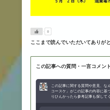
0
ここまで読んでいただいてありが
この記事への質問・一言コメン
この記事に関する質問や意見、なん
コースケ」がこの記事の内容に基
りひんかったら参考記事も探して