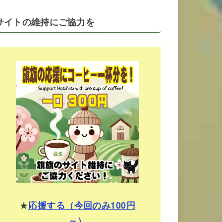
サイトの維持にご協力を
★
応援する（今回のみ100円
～）