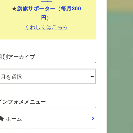
★
旗旗サポーター（毎月300
円）
くわしくはこちら
月別アーカイブ
インフォメメニュー
ホーム