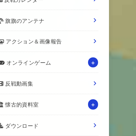
旗旗のアンテナ
アクション＆画像報告
オンラインゲーム
反戦動画集
懐古的資料室
ダウンロード