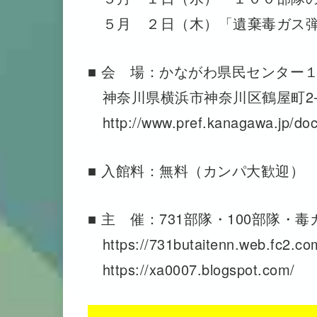
５月 ２日（木）「遺棄毒ガス弾
■ 会 場：かながわ県民センター
神奈川県横浜市神奈川区鶴屋町2-2
http://www.pref.kanagawa.jp/doc
■ 入館料：無料（カンパ大歓迎）
■ 主 催：731部隊・100部隊・
https://731butaitenn.web.fc2.co
https://xa0007.blogspot.com/