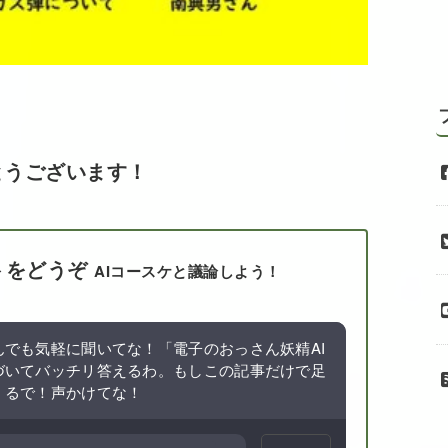
とうございます！
トをどうぞ
AIコースケと議論しよう！
でも気軽に聞いてな！「電子のおっさん妖精AI
づいてバッチリ答えるわ。もしこの記事だけで足
くるで！声かけてな！