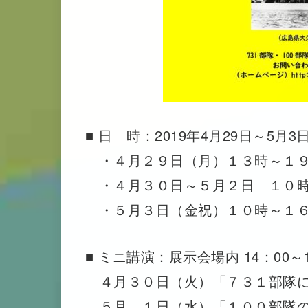
■ 日 時：2019年4月29日～5月
・４月２９日（月）１３時～１
・４月３０日～５月２日 １０時
・５月３日（金祝）１０時～１
■ ミニ講演：展示会場内 14：00～1
４月３０日（火）「７３１部隊に
５月 １日（水）「１００部隊