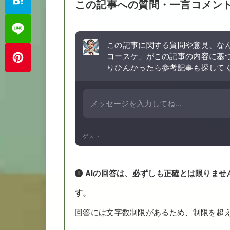
この記事への質問・一言コメン
この記事に関する質問や意見、なん
コースケ」がこの記事の内容に基
りひんかったら参考記事も探して
ゲスト
AIの回答は、必ずしも正確とは限りませ
す。
回答には文字数制限があるため、制限を超