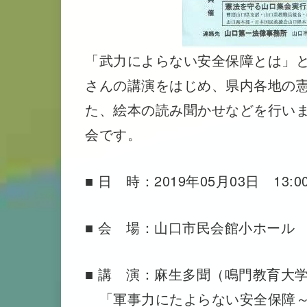
「武力によらない安全保障とは」
さんの講演をはじめ、県内各地の
た、絵本の読み聞かせなどを行いま
会です。
■ 日 時：2019年05月03日 13:00
■ 会 場：山口市民会館小ホール
■ 講 演：麻生多聞（鳴門教育大
「軍事力にたよらない安全保障～