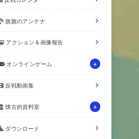
旗旗のアンテナ
アクション＆画像報告
オンラインゲーム
反戦動画集
懐古的資料室
ダウンロード