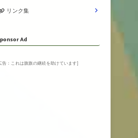
リンク集
ponsor Ad
[広告：これは旗旗の継続を助けています]