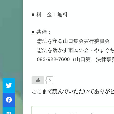
■ 料 金：無料
■ 共催：
憲法を守る山口集会実行委員会
憲法を活かす市民の会・やまぐ
083-922-7600（山口第一法律
0
ここまで読んでいただいてありが