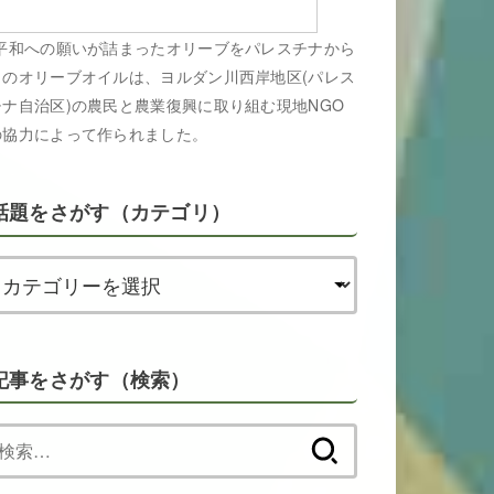
平和への願いが詰まったオリーブをパレスチナから
このオリーブオイルは、ヨルダン川西岸地区(パレス
チナ自治区)の農民と農業復興に取り組む現地NGO
の協力によって作られました。
話題をさがす（カテゴリ）
記事をさがす（検索）
検
索: