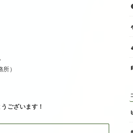
ち
事務所）
とうございます！