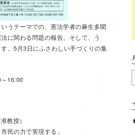
というテーマでの、憲法学者の麻生多聞
憲法に関わる問題の報告、そして、う
す。5月3日にふさわしい手づくりの集
～16:00
学准教授）
市民の力で実現する」