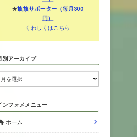
★
旗旗サポーター（毎月300
円）
くわしくはこちら
月別アーカイブ
インフォメメニュー
ホーム