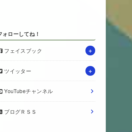
フォローしてね！
フェイスブック
ツイッター
YouTubeチャンネル
ブログＲＳＳ