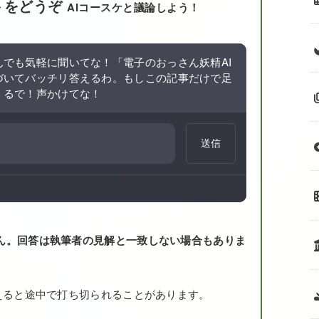
トをどうぞ
AIコースケと議論しよう！
でも気軽に聞いてな！「電子のおっさん妖精AI
づいてバッチリ答えるわ。もしこの記事だけで足
くるで！声かけてな！
送信
ん。回答は執筆者の見解と一致しない場合もありま
えると途中で打ち切られることがあります。