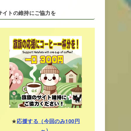
サイトの維持にご協力を
★
応援する（今回のみ100円
～）