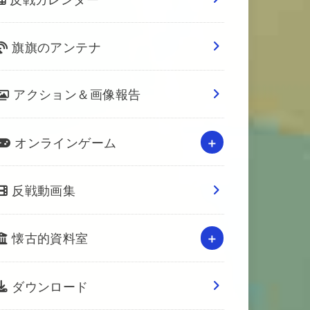
旗旗のアンテナ
アクション＆画像報告
オンラインゲーム
反戦動画集
懐古的資料室
ダウンロード