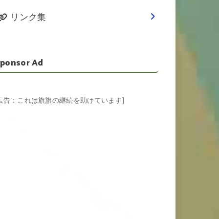
リンク集
ponsor Ad
[広告：これは旗旗の継続を助けています]