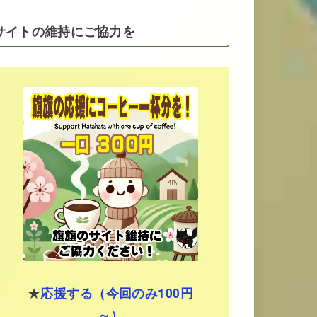
サイトの維持にご協力を
★
応援する（今回のみ100円
～）