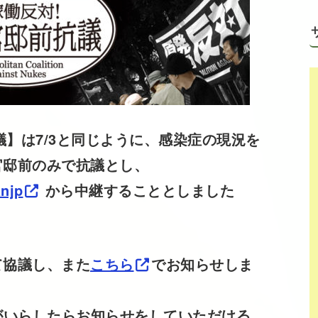
議】は7/3と同じように、感染症の現況を
官邸前のみで抗議とし、
anjp
から中継することとしました
て協議し、また
こちら
でお知らせしま
がいらしたらお知らせをしていただける