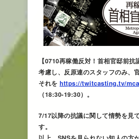
【0710再稼働反対！首相官邸前抗
考慮し、反原連のスタッフのみ、
それを
https://twitcasting.tv/mc
（18:30-19:30）。
7/17以降の抗議に関して情勢を見
す。
以上、SNSを見られない知人の方