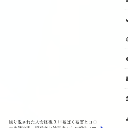
繰り返された人命軽視 3.11被ばく被害とコロ
ナ生活被害～避難者と被害者からの報告／大