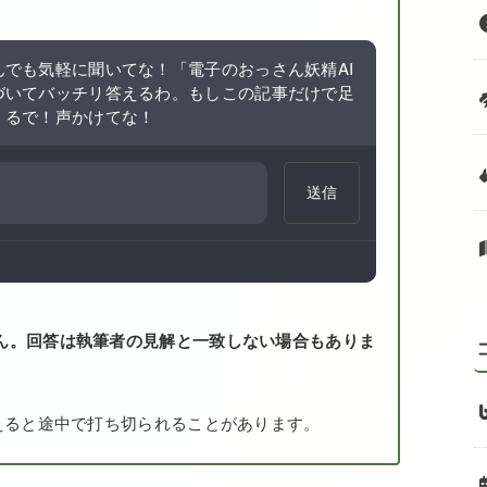
でも気軽に聞いてな！「電子のおっさん妖精AI
づいてバッチリ答えるわ。もしこの記事だけで足
くるで！声かけてな！
送信
ん。回答は執筆者の見解と一致しない場合もありま
えると途中で打ち切られることがあります。