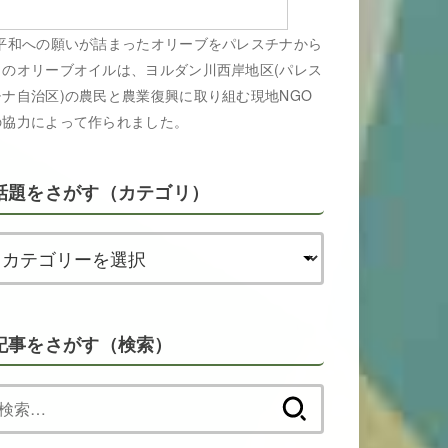
平和への願いが詰まったオリーブをパレスチナから
このオリーブオイルは、ヨルダン川西岸地区(パレス
チナ自治区)の農民と農業復興に取り組む現地NGO
の協力によって作られました。
話題をさがす（カテゴリ）
記事をさがす（検索）
検
索: