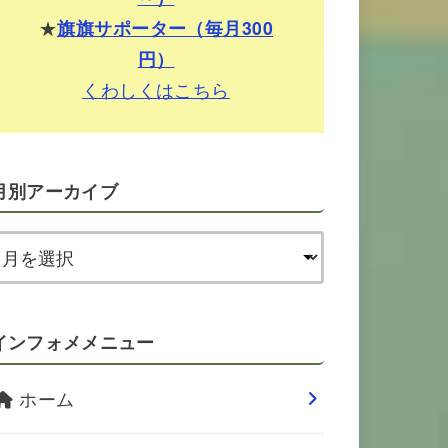
★
旗旗サポーター（毎月300
円）
くわしくはこちら
月別アーカイブ
インフォメメニュー
ホーム