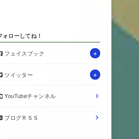
フォローしてね！
フェイスブック
ツイッター
YouTubeチャンネル
ブログＲＳＳ