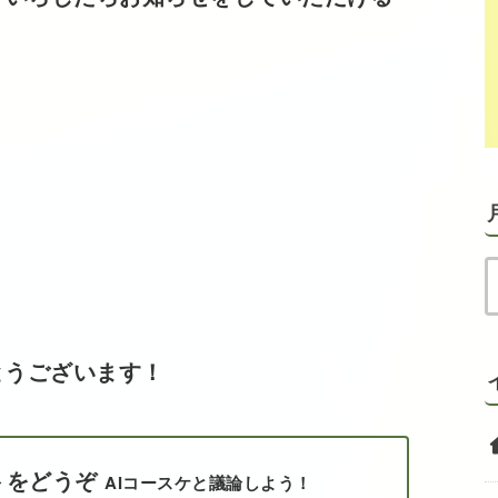
とうございます！
トをどうぞ
AIコースケと議論しよう！