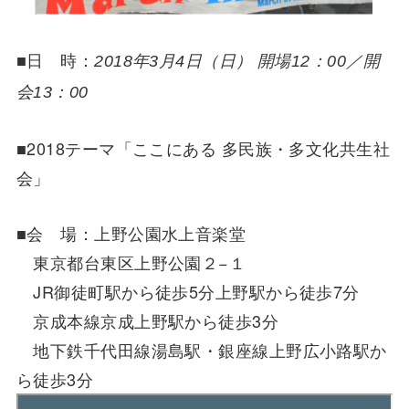
■日 時：
2018年3月4日（日） 開場12：00／開
会13：00
■2018テーマ「ここにある 多民族・多文化共生社
会」
■会 場：上野公園水上音楽堂
東京都台東区上野公園２−１
JR御徒町駅から徒歩5分上野駅から徒歩7分
京成本線京成上野駅から徒歩3分
地下鉄千代田線湯島駅・銀座線上野広小路駅か
ら徒歩3分