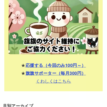
★
応援する（今回のみ100円～）
★
旗旗サポーター（毎月300円）
くわしくはこちら
月別アーカイブ