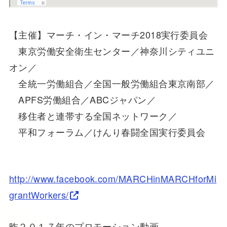
【主催】マーチ・イン・マーチ2018実行委員会
東京労働安全衛生センター／神奈川シティユニ
オン／
全統一労働組合／全国一般労働組合東京南部／
APFS労働組合／ABCジャパン／
移住者と連帯する全国ネットワーク／
平和フォーラム／けんり春闘全国実行委員会
http://www.facebook.com/MARCHinMARCHforMi
grantWorkers/
昨２０１７年のプロモーション動画