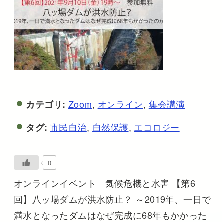
Zoom
,
オンライン
,
集会講演
カテゴリ:
市民自治
,
自然保護
,
エコロジー
タグ:
0
オンラインイベント 気候危機と水害 【第6
回】八ッ場ダムが洪水防止？ ～2019年、一日で
満水となったダムはなぜ完成に68年もかかった