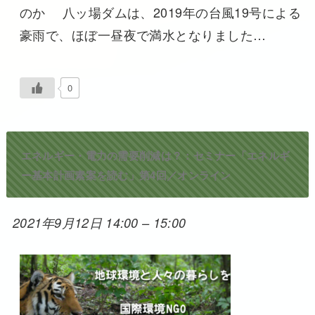
のか 八ッ場ダムは、2019年の台風19号による
豪雨で、ほぼ一昼夜で満水となりました…
0
エネルギー・電力の需要削減は？：セミナー「エネルギ
ー基本計画素案を読む」第4回／オンライン
2021年9月12日 14:00
–
15:00