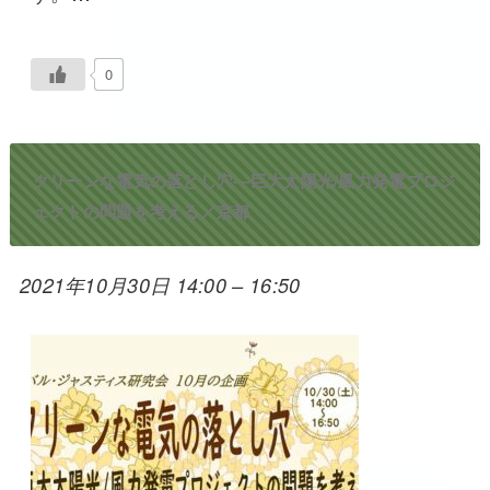
0
クリーンな電気の落とし穴―巨大太陽光/風力発電プロジ
ェクトの問題を考える／京都
2021年10月30日 14:00
–
16:50