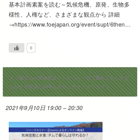
基本計画素案を読む～気候危機、原発、生物多
様性、人権など、さまざまな観点から 詳細
→https://www.foejapan.org/event/supt/6then…
0
八ッ場ダムが洪水防止？～たった一日で満水となったダ
ムがなぜ完成に68年もかかったか／オンライン
2021年9月10日 19:00
–
20:30