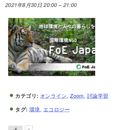
2021年8月30日 20:00
–
21:00
オンライン
,
Zoom
,
討論学習
カテゴリ:
環境
,
エコロジー
タグ:
0