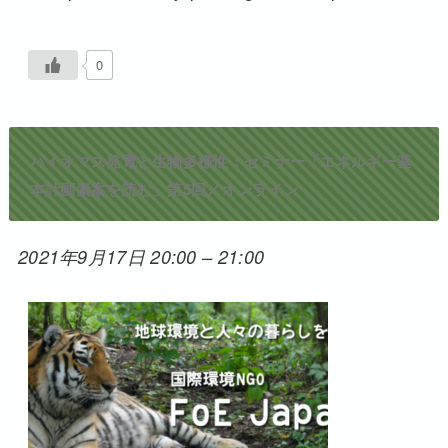
0
バイオマス発電と生物多様性：セミナー「エネルギー基
本計画素案を読む」第5回／オンライン
2021年9月17日 20:00
–
21:00