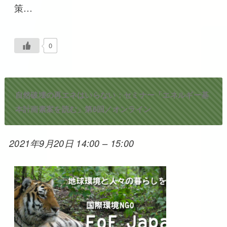
策…
0
自然破壊の再エネはいらない：セミナー「エネルギー基
本計画素案を読む」第6回／オンライン
2021年9月20日 14:00
–
15:00