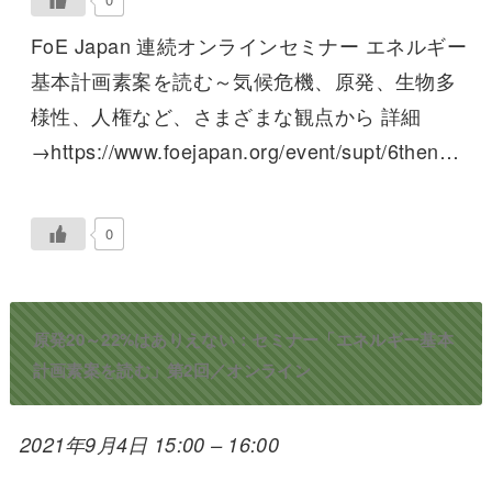
FoE Japan 連続オンラインセミナー エネルギー
基本計画素案を読む～気候危機、原発、生物多
様性、人権など、さまざまな観点から 詳細
→https://www.foejapan.org/event/supt/6then…
0
原発20～22%はありえない：セミナー「エネルギー基本
計画素案を読む」第2回／オンライン
2021年9月4日 15:00
–
16:00