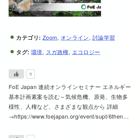
Zoom
,
オンライン
,
討論学習
カテゴリ:
環境
,
スガ政権
,
エコロジー
タグ:
0
FoE Japan 連続オンラインセミナー エネルギー
基本計画素案を読む～気候危機、原発、生物多
様性、人権など、さまざまな観点から 詳細
→https://www.foejapan.org/event/supt/6then…