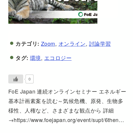
Zoom
,
オンライン
,
討論学習
カテゴリ:
環境
,
エコロジー
タグ:
0
FoE Japan 連続オンラインセミナー エネルギー
基本計画素案を読む～気候危機、原発、生物多
様性、人権など、さまざまな観点から 詳細
→https://www.foejapan.org/event/supt/6then…