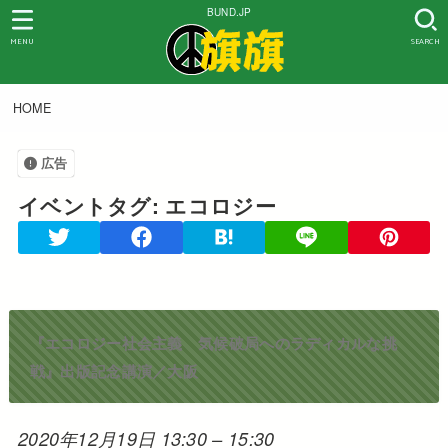
BUND.JP
MENU
SEARCH
HOME
広告
イベントタグ:
エコロジー
『エコロジー社会主義 気候破局へのラディカルな挑
戦』出版記念講演／大阪
2020年12月19日 13:30
–
15:30