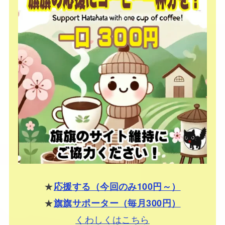
★
応援する（今回のみ100円～）
★
旗旗サポーター（毎月300円）
くわしくはこちら