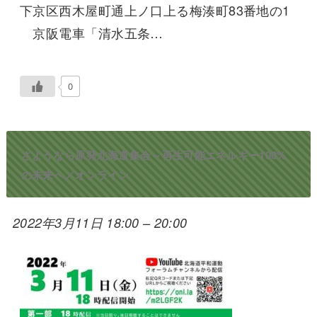
下京区西木屋町通上ノ口上る梅湊町83番地の1
京阪電車「清水五条…
0
さようなら原発北海道集会～再生可能エネルギー100%
の未来へ／オンライン
2022年3月11日 18:00
–
20:00