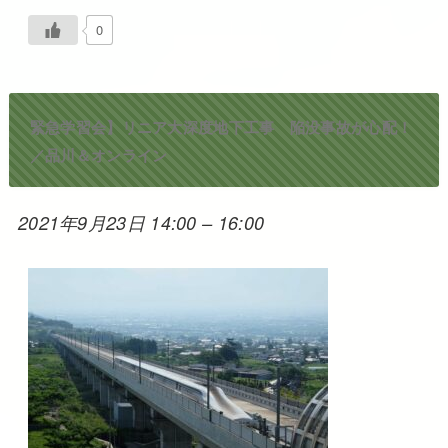
0
緊急学習会】リニア大深度地下工事 陥没事故が心配！
／品川＆オンライン
2021年9月23日 14:00
–
16:00