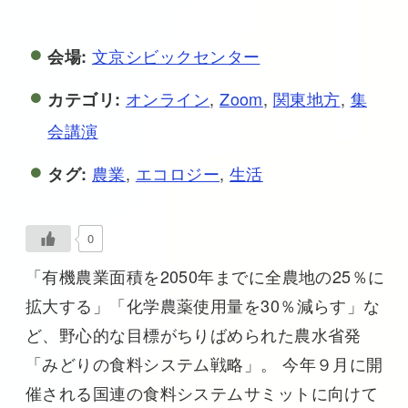
文京シビックセンター
会場:
オンライン
,
Zoom
,
関東地方
,
集
カテゴリ:
会講演
農業
,
エコロジー
,
生活
タグ:
0
「有機農業面積を2050年までに全農地の25％に
拡大する」「化学農薬使用量を30％減らす」な
ど、野心的な目標がちりばめられた農水省発
「みどりの食料システム戦略」。 今年９月に開
催される国連の食料システムサミットに向けて