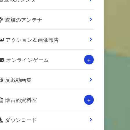
旗旗のアンテナ
アクション＆画像報告
オンラインゲーム
反戦動画集
懐古的資料室
ダウンロード