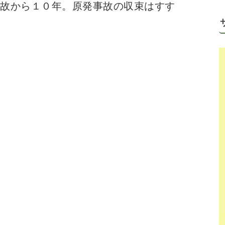
故から１０年。原発事故の収束はすす