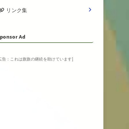
リンク集
ponsor Ad
[広告：これは旗旗の継続を助けています]