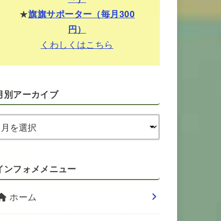
★
旗旗サポーター（毎月300
円）
くわしくはこちら
月別アーカイブ
インフォメメニュー
ホーム