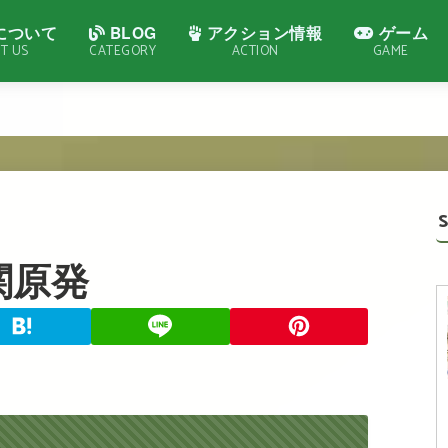
について
BLOG
アクション情報
ゲーム
T US
CATEGORY
ACTION
GAME
関原発