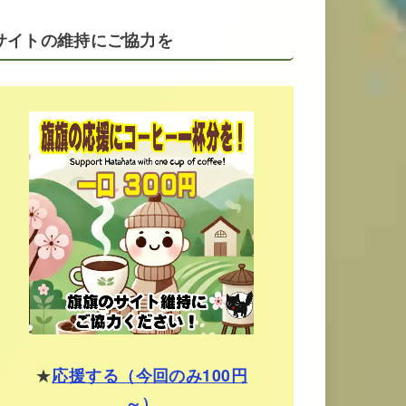
サイトの維持にご協力を
★
応援する（今回のみ100円
～）