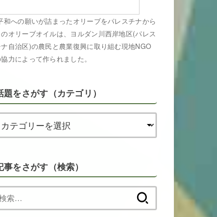
平和への願いが詰まったオリーブをパレスチナから
このオリーブオイルは、ヨルダン川西岸地区(パレス
チナ自治区)の農民と農業復興に取り組む現地NGO
の協力によって作られました。
話題をさがす（カテゴリ）
記事をさがす（検索）
検
索: