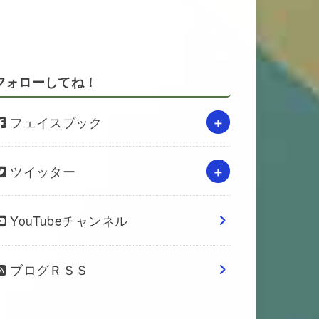
フォローしてね！
フェイスブック
ツイッター
YouTubeチャンネル
ブログＲＳＳ