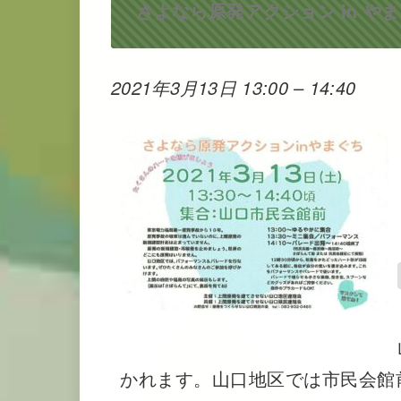
さよなら原発アクション in や
2021年3月13日 13:00
–
14:40
かれます。山口地区では市民会館