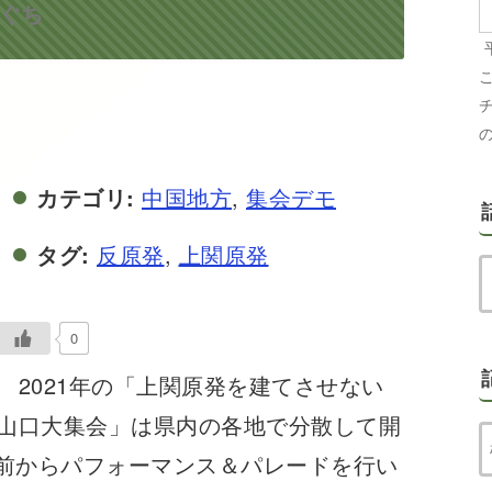
まぐち
カテゴリ:
中国地方
,
集会デモ
タグ:
反原発
,
上関原発
0
2021年の「上関原発を建てさせない
山口大集会」は県内の各地で分散して開
前からパフォーマンス＆パレードを行い