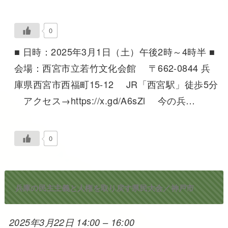
0
■ 日時：2025年3月1日（土）午後2時～4時半 ■
会場：西宮市立若竹文化会館 〒662-0844 兵
庫県西宮市西福町15-12 JR「西宮駅」徒歩5分
アクセス→https://x.gd/A6sZl 今の兵…
0
兵庫の民主主義と人権を取り戻す県民大会／神戸市
2025年3月22日 14:00
–
16:00