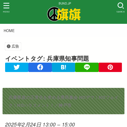
BUND.JP
MENU
SEARCH
HOME
広告
イベントタグ:
兵庫県知事問題
兵庫県政の正常化を求める県民集会 NOデマ！NOフェイ
ク！NOハラスメント！／神戸市
2025年2月24日 13:00
–
15:00