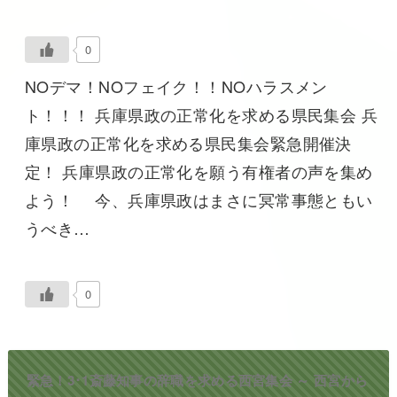
0
NOデマ！NOフェイク！！NOハラスメン
ト！！！ 兵庫県政の正常化を求める県民集会 兵
庫県政の正常化を求める県民集会緊急開催決
定！ 兵庫県政の正常化を願う有権者の声を集め
よう！ 今、兵庫県政はまさに冥常事態ともい
うべき…
0
緊急！3･1斎藤知事の辞職を求める西宮集会 ～ 西宮から