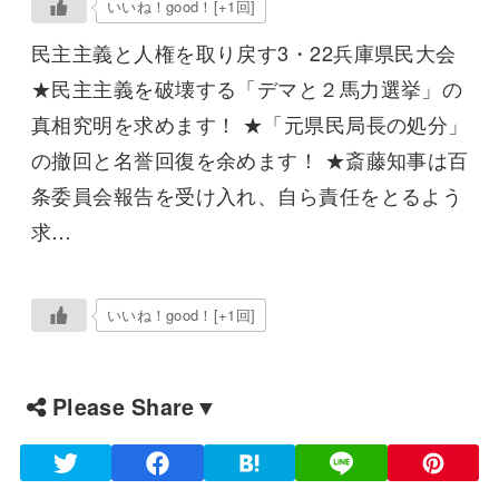
いいね！good！[+1回]
民主主義と人権を取り戻す3・22兵庫県民大会
★民主主義を破壊する「デマと２馬力選挙」の
真相究明を求めます！ ★「元県民局長の処分」
の撤回と名誉回復を余めます！ ★斎藤知事は百
条委員会報告を受け入れ、自ら責任をとるよう
求…
いいね！good！[+1回]
Please Share▼