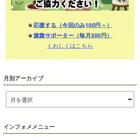
★
応援する（今回のみ100円～）
★
旗旗サポーター（毎月300円）
くわしくはこちら
月別アーカイブ
インフォメメニュー