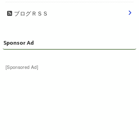
ブログＲＳＳ
Sponsor Ad
[Sponsored Ad]