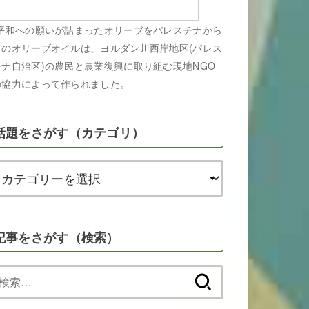
平和への願いが詰まったオリーブをパレスチナから
このオリーブオイルは、ヨルダン川西岸地区(パレス
チナ自治区)の農民と農業復興に取り組む現地NGO
の協力によって作られました。
話題をさがす（カテゴリ）
記事をさがす（検索）
検
索: