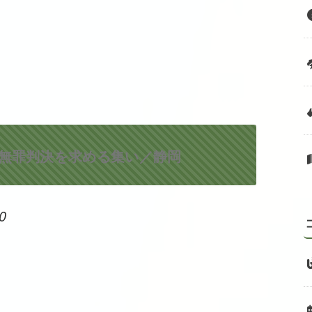
査と無罪判決を求める集い／静岡
0