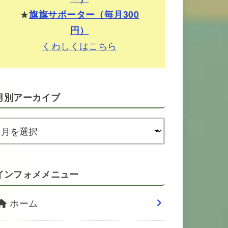
★
旗旗サポーター（毎月300
円）
くわしくはこちら
月別アーカイブ
インフォメメニュー
ホーム