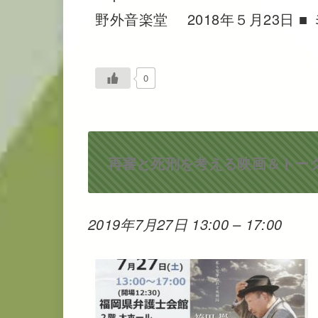
野外音楽堂 2018年５月23日 ■
0
再審と死刑を考える映画＆トー
2019年7月27日 13:00
–
17:00