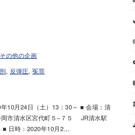
その他の企画
刑
,
反弾圧
,
冤罪
年10月24日（土）13：30～ ■ 会場：清
静岡市清水区宮代町５−７５ JR清水駅
■ 日時：2020年10月2…