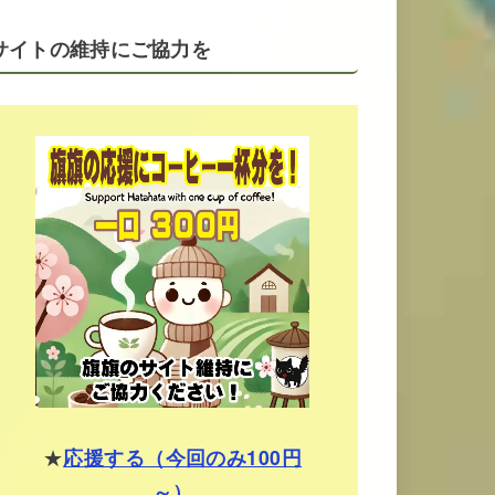
サイトの維持にご協力を
★
応援する（今回のみ100円
～）