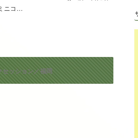
 ミニコ…
クセッション／福岡