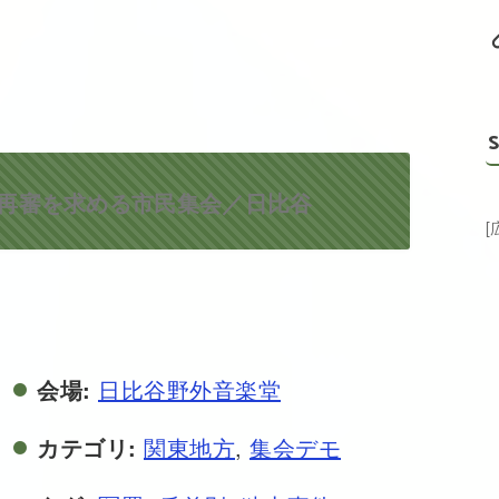
S
の再審を求める市民集会／日比谷
会場:
日比谷野外音楽堂
カテゴリ:
関東地方
,
集会デモ