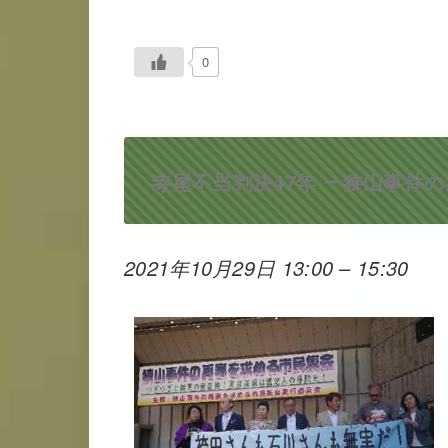
0
寺尾不当判決47年 ー狭山事件
2021年10月29日 13:00
–
15:30