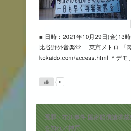
■ 日時：2021年10月29日(金
比谷野外音楽堂 東京メトロ 「霞ヶ関」駅
kokaido.com/access.html ＊
0
冤罪・布川事件 国家賠償請求裁
を知れ／神戸