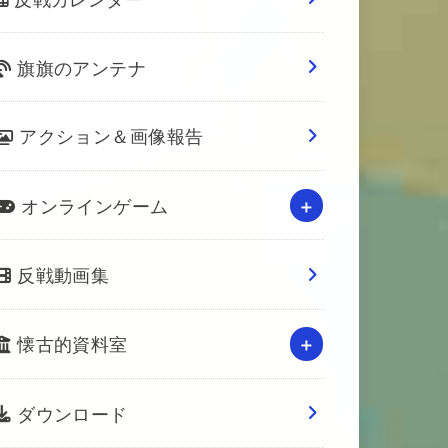
旗旗のアンテナ
アクション＆画像報告
オンラインゲーム
反戦動画集
懐古的資料室
ダウンロード