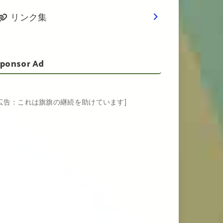
リンク集
ponsor Ad
[広告：これは旗旗の継続を助けています]