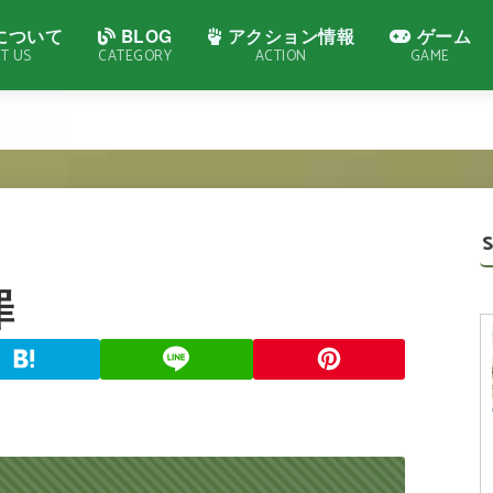
について
BLOG
アクション情報
ゲーム
T US
CATEGORY
ACTION
GAME
罪