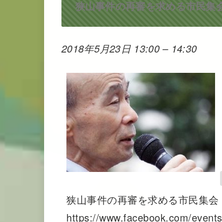
狭山事件の再審を求める市民集
2018年5月23日 13:00
–
14:30
狭山事件の再審を求める市民集会
https://www.facebook.com/ev