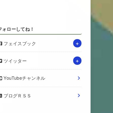
フォローしてね！
フェイスブック
ツイッター
YouTubeチャンネル
ブログＲＳＳ