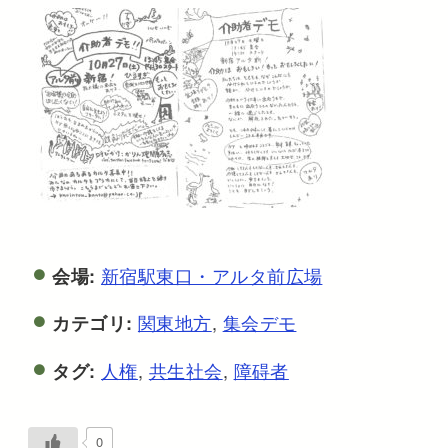
新宿駅東口・アルタ前広場
会場:
関東地方
,
集会デモ
カテゴリ:
人権
,
共生社会
,
障碍者
タグ:
0