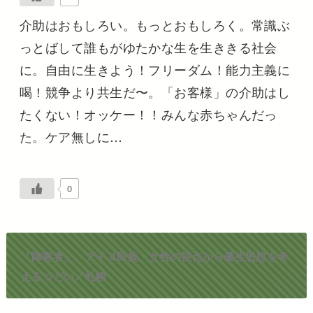
介助はおもしろい。もっとおもしろく。常識ぶ
っとばして誰もがゆたかな生を生ききる社会
に。自由に生きよう！フリーダム！能力主義に
喝！競争より共生だ〜。「お客様」の介助はし
たくない！オッケー！！みんな赤ちゃんだっ
た。ケア無しに…
0
「障害者」、アイヌ民族、女性の視点から優生思想を考
えるつどい／札幌