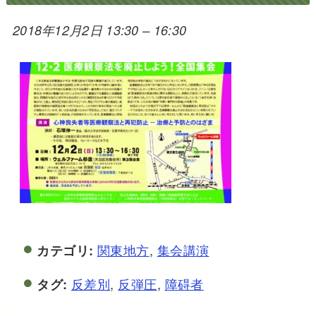
2018年12月2日 13:30
–
16:30
関東地方
,
集会講演
カテゴリ:
反差別
,
反弾圧
,
障碍者
タグ: