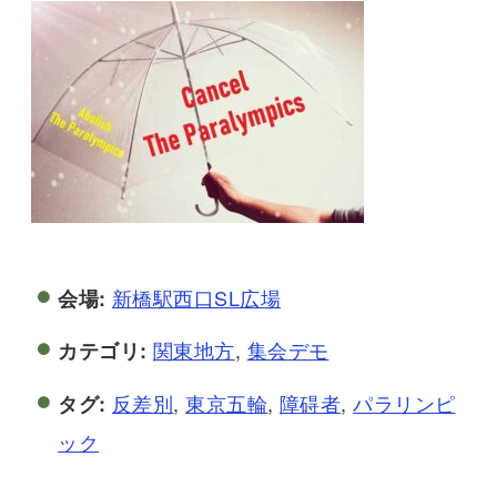
新橋駅西口SL広場
会場:
関東地方
,
集会デモ
カテゴリ:
反差別
,
東京五輪
,
障碍者
,
パラリンピ
タグ:
ック