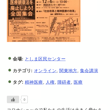
としま区民センター
会場:
オンライン
,
関東地方
,
集会講演
カテゴリ:
精神医療
,
人権
,
障碍者
,
医療
タグ:
0
コロナショックで私たちの生活は大きく脅かさ