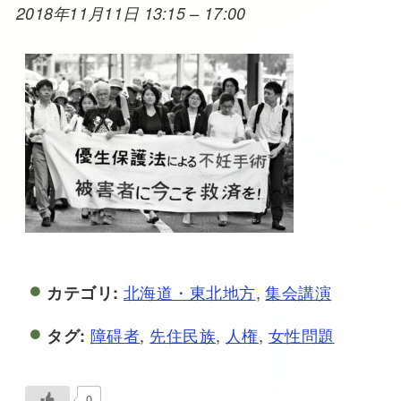
2018年11月11日 13:15
–
17:00
北海道・東北地方
,
集会講演
カテゴリ:
障碍者
,
先住民族
,
人権
,
女性問題
タグ:
0