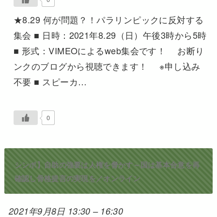
★8.29 何が問題？！パラリンピックに反対する
集会 ■ 日時：2021年8.29（日）午後3時から5時
■ 形式：VIMEOによるweb集会です！ お断り
ンクのブログから視聴できます！ ※申し込み
不要 ■ スピーカ…
0
シンポ】自助の強要は人権を脅かす～国は基本合意を再
確認し骨格提言の実現を／オンライン
2021年9月8日 13:30
–
16:30