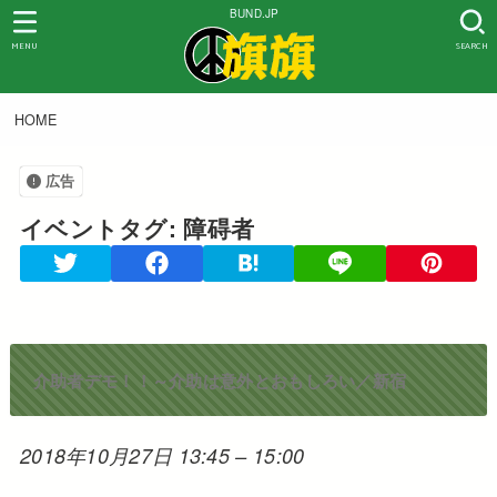
BUND.JP
MENU
SEARCH
HOME
広告
イベントタグ:
障碍者
介助者デモ！！～介助は意外とおもしろい／新宿
2018年10月27日 13:45
–
15:00