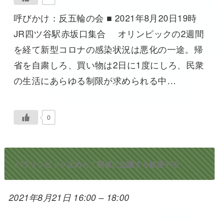
呼びかけ：反五輪の会 ■ 2021年8月20日19時
JR四ツ谷駅赤坂口集合 オリンピックの2週間
を経て新型コロナの感染状況は悪化の一途。帰
省を自粛しろ、買い物は2日に1度にしろ、民衆
の生活にあらゆる制限が求められる中…
0
パラリンピック止めろ！開催に抗議する銀座デモ
2021年8月21日 16:00
–
18:00