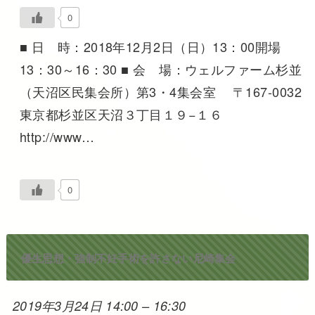
0
■ 日 時：2018年12月2日（日）13：00開場
13：30～16：30 ■ 会 場：ウェルファーム杉並
（天沼区民集会所）第3・4集会室 〒167-0032
東京都杉並区天沼３丁目１９−１６
http://www…
0
優生思想・強制不妊手術を許さない尼崎集会
2019年3月24日 14:00
–
16:30