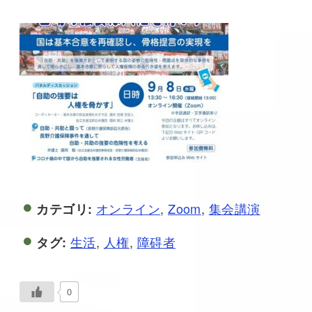
オンライン
,
Zoom
,
集会講演
カテゴリ:
生活
,
人権
,
障碍者
タグ:
0