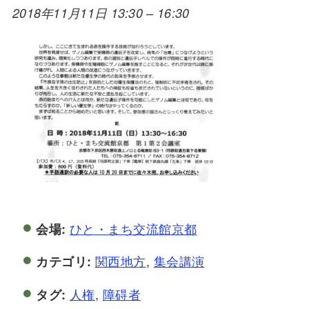
2018年11月11日 13:30
–
16:30
ひと・まち交流館京都
会場:
関西地方
,
集会講演
カテゴリ:
人権
,
障碍者
タグ: