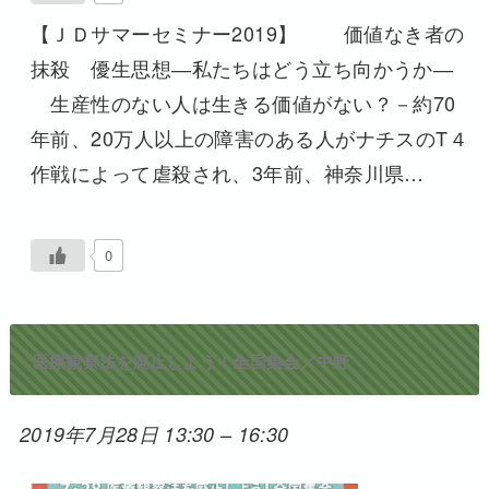
【ＪＤサマーセミナー2019】 価値なき者の
抹殺 優生思想―私たちはどう立ち向かうか―
生産性のない人は生きる価値がない？－約70
年前、20万人以上の障害のある人がナチスのT４
作戦によって虐殺され、3年前、神奈川県…
0
医療観察法を廃止しよう！全国集会／中野
2019年7月28日 13:30
–
16:30