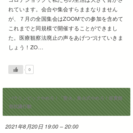
れています。会合や集会すらままなりません
が、７月の全国集会はZOOMでの参加を含めて
これまでと同規模で開催することができまし
た。医療観察法廃止の声をあげつづけていきま
しょう！ZO…
0
パラリンピックやめろ！「聖火」集火式やめろ！迎賓館
前抗議行動
2021年8月20日 19:00
–
20:00