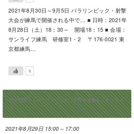
2021年8月30日～9月5日 パラリンピック・射撃
大会が練馬で開催される中で… ■ 日時：2021年
8月28日（土）18：30～ 開場18：15 ■ 会場：
サンライフ練馬 研修室1・2 〒176-0021 東
京都練馬…
0
何が問題？！パラリンピックに反対する集会／オンライ
ン
2021年8月29日 15:00
–
17:00