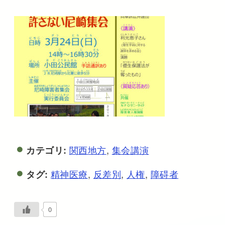
関西地方
,
集会講演
カテゴリ:
精神医療
,
反差別
,
人権
,
障碍者
タグ:
0