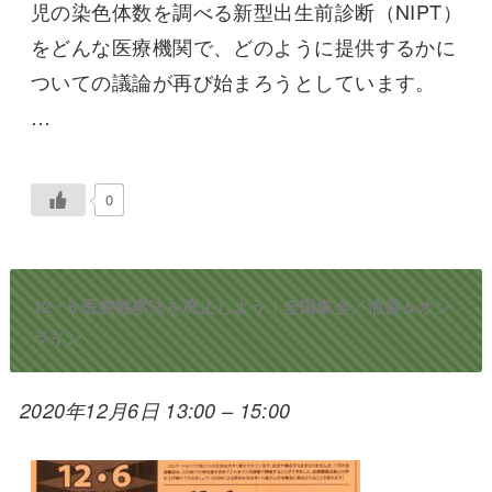
児の染色体数を調べる新型出生前診断（NIPT）
をどんな医療機関で、どのように提供するかに
ついての議論が再び始まろうとしています。
…
0
12・6 医療観察法を廃止しよう！全国集会／池袋＆オン
ライン
2020年12月6日 13:00
–
15:00