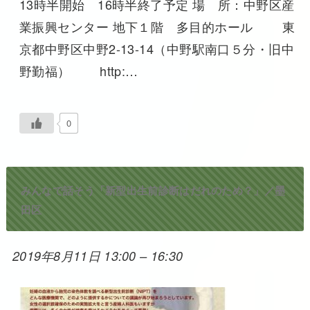
13時半開始 16時半終了予定 場 所：中野区産
業振興センター 地下１階 多目的ホール 東
京都中野区中野2-13-14（中野駅南口５分・旧中
野勤福） http:…
0
みんなで話そう「新型出生前診断はだれのため？」／墨
田区
2019年8月11日 13:00
–
16:30