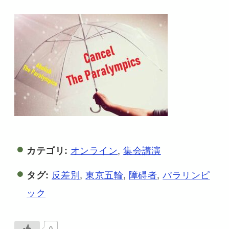
オンライン
,
集会講演
カテゴリ:
反差別
,
東京五輪
,
障碍者
,
パラリンピ
タグ:
ック
0