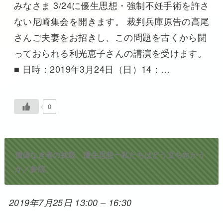
みなさま 3/24に優生思想・強制不妊手術を許さ
ない尼崎集会を開きます。 裁判兵庫原告の高尾
さんご夫妻をお招きし、この問題を古くから闘
っておられる利光恵子さんの講演を受けます。
■ 日時：2019年3月24日（日）14：…
0
価値なき者の抹殺 優生思想ー私たちはどう立ち向かう
か／参院
2019年7月25日 13:00
–
16:30