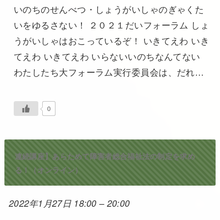
いのちのせんべつ・しょうがいしゃのぎゃくた
いをゆるさない！ ２０２１だいフォーラム しょ
うがいしゃはおこっているぞ！ いきてえわ いき
てえわ いきてえわ いらないいのちなんてない
わたしたち大フォーラム実行委員会は、だれ…
0
連続講座】あらためて障害者総合福祉法の制定を求め
る！（オンライン）
2022年1月27日 18:00
–
20:00