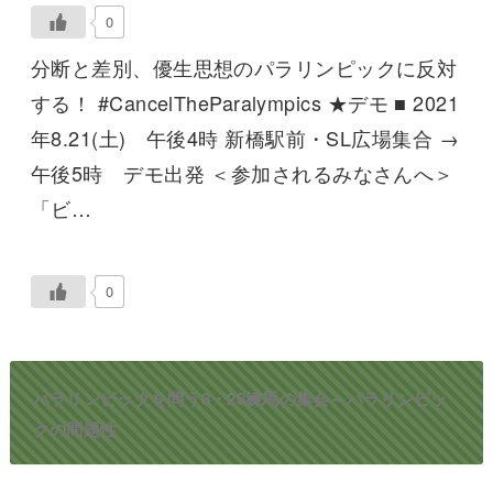
0
分断と差別、優生思想のパラリンピックに反対
する！ #CancelTheParalympics ★デモ ■ 2021
年8.21(土) 午後4時 新橋駅前・SL広場集合 →
午後5時 デモ出発 ＜参加されるみなさんへ＞
「ビ…
0
パラリンピックを問う8・28練馬の集会～パラリンピッ
クの問題性