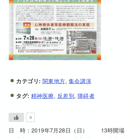
関東地方
,
集会講演
カテゴリ:
精神医療
,
反差別
,
障碍者
タグ:
0
日 時：2019年7月28日（日） 13時開場