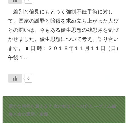
差別と偏見にもとづく強制不妊手術に対し
て、国家の謝罪と賠償を求め立ち上がった人び
との闘いは、今もある優生思想の残忍さを気づ
かせました。優生思想について考え、語り合い
ます。 ■ 日 時：２０１８年１１月１１日（日）
午後１…
0
新たな時代を迎える？ 命の始まりへの介入 ―ゲノム編
集と命の選別／京都