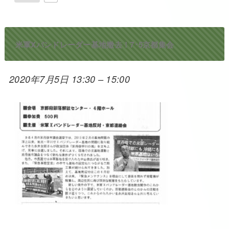
米軍Xバンドレーダー基地撤去！7･5京都集会
2020年7月5日 13:30
–
15:00