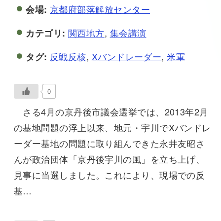
京都府部落解放センター
会場:
関西地方
,
集会講演
カテゴリ:
反戦反核
,
Xバンドレーダー
,
米軍
タグ:
0
さる4月の京丹後市議会選挙では、2013年2月
の基地問題の浮上以来、地元・宇川でXバンドレ
ーダー基地の問題に取り組んできた永井友昭さ
んが政治団体「京丹後宇川の風」を立ち上げ、
見事に当選しました。これにより、現場での反
基…