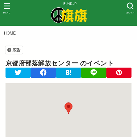
BUND.JP
MENU
SEARCH
HOME
広告
京都府部落解放センター
のイベント