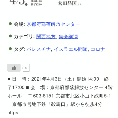
京都府部落解放センター
会場:
関西地方
,
集会講演
カテゴリ:
パレスチナ
,
イスラエル問題
,
コロナ
タグ:
0
■ 日 時：2021年4月3日（土）開始14:00 終
了17:00 ■ 会 場：京都府部落解放センター 4階
ホール 〒603-8151 京都市北区小山下総町5-1
京都市営地下鉄「鞍馬口」駅から徒歩4分
https…