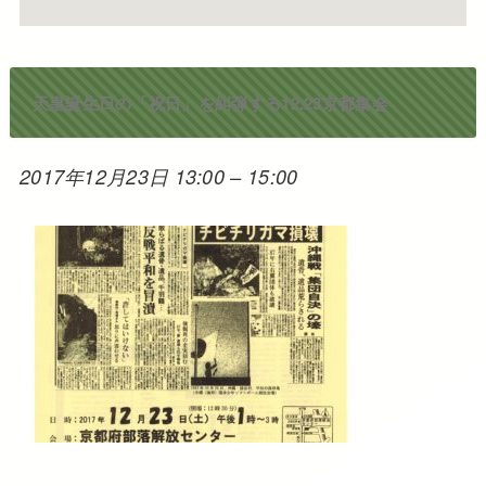
天皇誕生日の「祝日」を糾弾する12.23京都集会
2017年12月23日 13:00
–
15:00