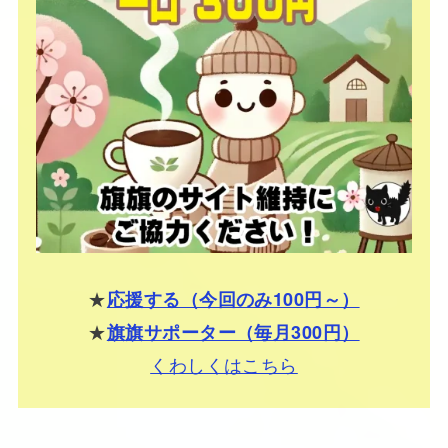
★
応援する（今回のみ100円～）
★
旗旗サポーター（毎月300円）
くわしくはこちら