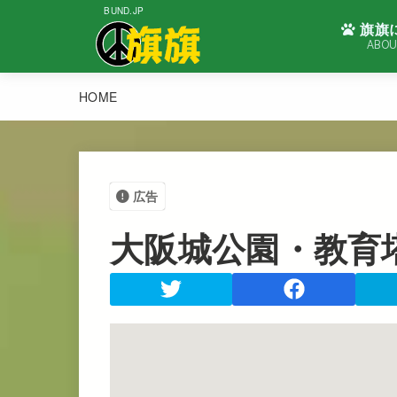
BUND.JP
旗旗
ABOU
HOME
広告
大阪城公園・教育