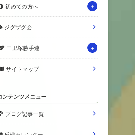
初めての方へ
ジグザグ会
三里塚勝手連
サイトマップ
コンテンツメニュー
ブログ記事一覧
反戦カレンダー