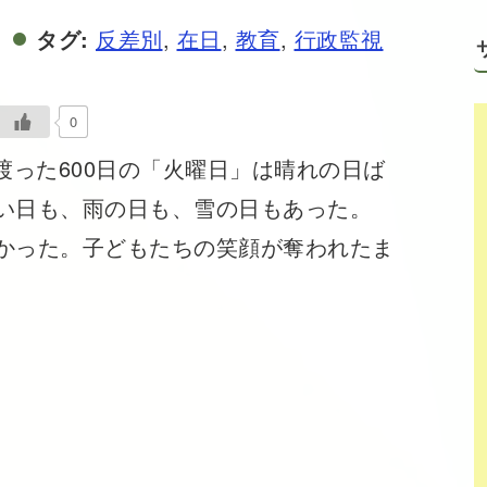
タグ:
反差別
,
在日
,
教育
,
行政監視
0
に渡った600日の「火曜日」は晴れの日ば
い日も、雨の日も、雪の日もあった。
かった。子どもたちの笑顔が奪われたま