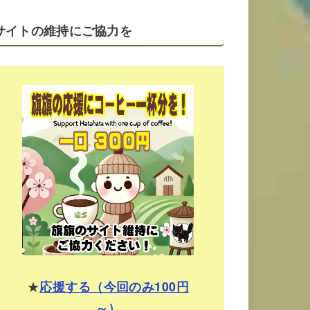
サイトの維持にご協力を
★
応援する（今回のみ100円
～）