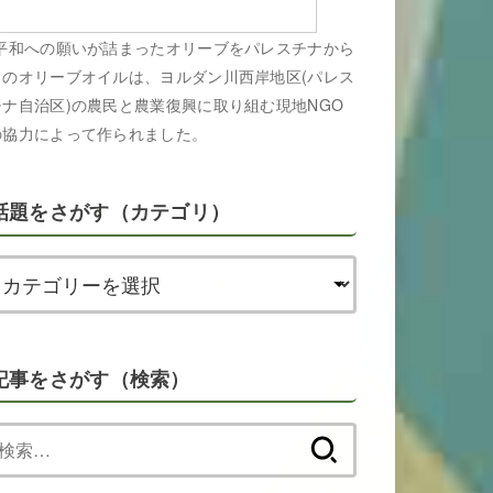
平和への願いが詰まったオリーブをパレスチナから
このオリーブオイルは、ヨルダン川西岸地区(パレス
チナ自治区)の農民と農業復興に取り組む現地NGO
の協力によって作られました。
話題をさがす（カテゴリ）
記事をさがす（検索）
検
索: