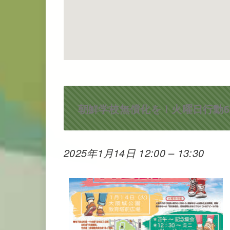
朝鮮学校無償化を！火曜日行動6
2025年1月14日 12:00
–
13:30