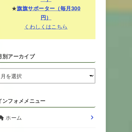
★
旗旗サポーター（毎月300
円）
くわしくはこちら
月別アーカイブ
インフォメメニュー
ホーム