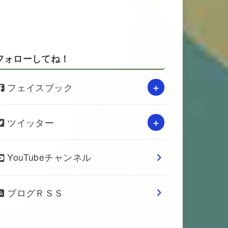
フォローしてね！
フェイスブック
ツイッター
YouTubeチャンネル
ブログＲＳＳ