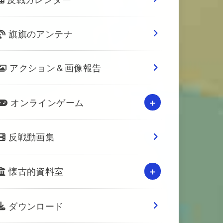
旗旗のアンテナ
アクション＆画像報告
オンラインゲーム
反戦動画集
懐古的資料室
ダウンロード