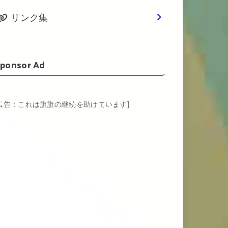
リンク集
ponsor Ad
[広告：これは旗旗の継続を助けています]