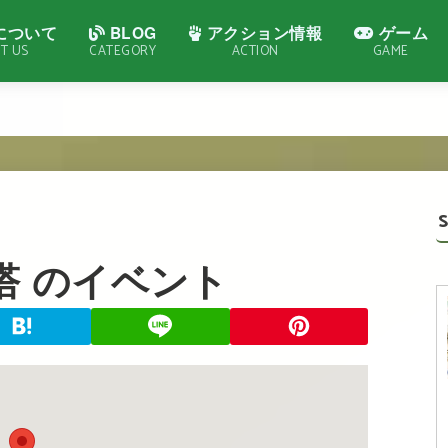
について
BLOG
アクション情報
ゲーム
T US
CATEGORY
ACTION
GAME
塔
のイベント