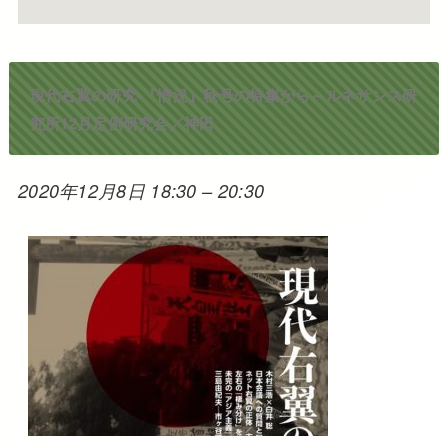
現代右翼の研究-『情況』秋号の特集から～ルネサンス研
究所12月定例研究会／神田
2020年12月8日 18:30
–
20:30