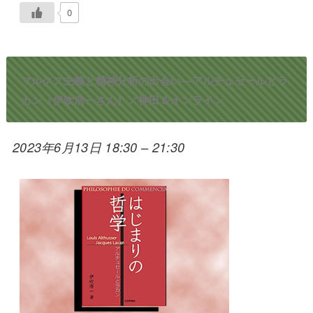
0
マルクス主義と精神分析の出会い―アルチュセールとラ
カン（伊吹浩一さん）／神田＆オンライン
2023年6月13日 18:30
–
21:30