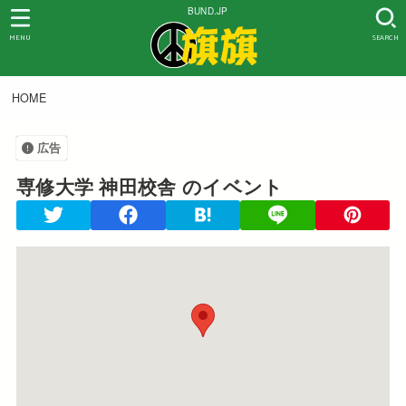
BUND.JP
MENU
SEARCH
HOME
広告
専修大学 神田校舎
のイベント