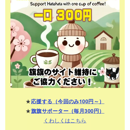
★
応援する（今回のみ100円～）
★
旗旗サポーター（毎月300円）
くわしくはこちら