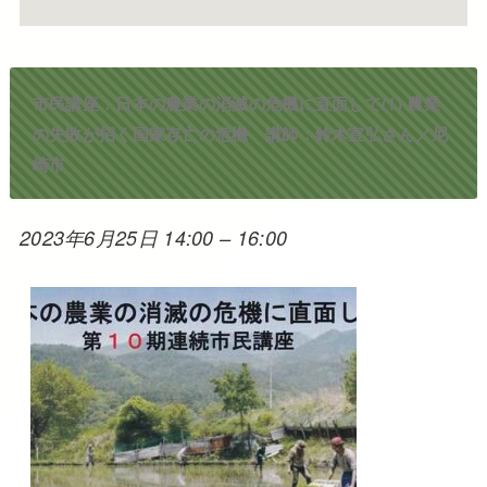
市民講座：日本の農業の消滅の危機に直面して(1) 農業
の失敗が招く国家存亡の危機 講師：鈴木宣弘さん／尼
崎市
2023年6月25日 14:00
–
16:00