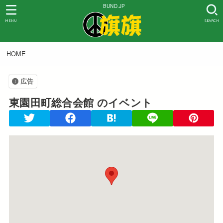
BUND.JP
MENU
SEARCH
HOME
広告
東園田町総合会館
のイベント