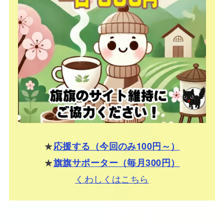
★
応援する（今回のみ100円～）
★
旗旗サポーター（毎月300円）
くわしくはこちら