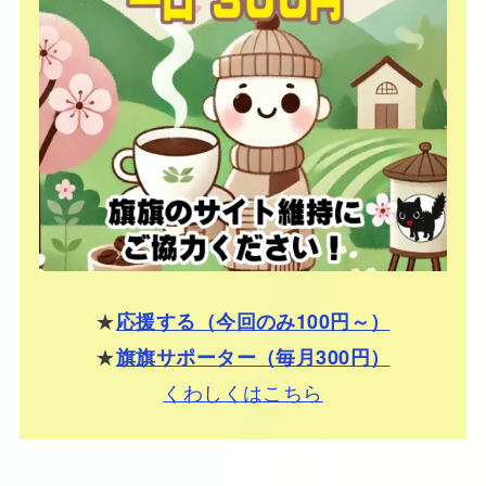
★
応援する（今回のみ100円～）
★
旗旗サポーター（毎月300円）
くわしくはこちら