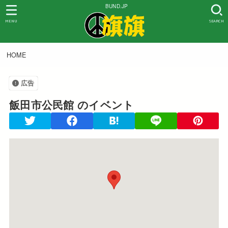
BUND.JP
MENU
SEARCH
HOME
広告
飯田市公民館
のイベント