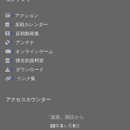
アクション
反戦カレンダー
反戦動画集
アンテナ
オンラインゲーム
懐古的資料室
ダウンロード
リンク集
アクセスカウンター
「旗旗」開設から
22
年
3
ヶ月
5
日