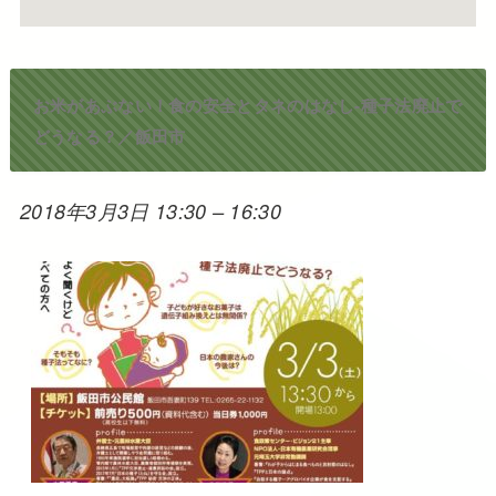
お米があぶない！食の安全とタネのはなし-種子法廃止で
どうなる？／飯田市
2018年3月3日 13:30
–
16:30