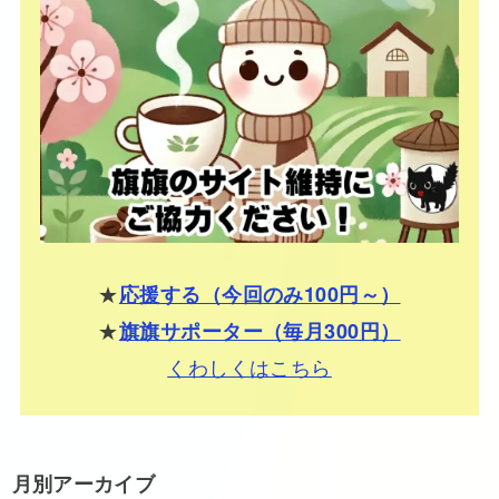
★
応援する（今回のみ100円～）
★
旗旗サポーター（毎月300円）
くわしくはこちら
月別アーカイブ