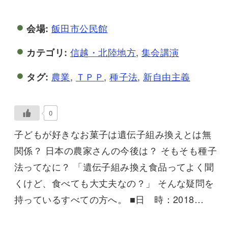
飯田市公民館
会場:
信越・北陸地方
,
集会講演
カテゴリ:
農業
,
ＴＰＰ
,
種子法
,
新自由主義
タグ:
0
子どもが好きなお菓子は遺伝子組み換えとは無
関係？ 日本の農家さんの今後は？ そもそも種子
法ってなに？ 「遺伝子組み換え食品ってよく聞
くけど、食べても大丈夫なの？」 そんな疑問を
持っているすべての方へ。 ■日 時：2018…