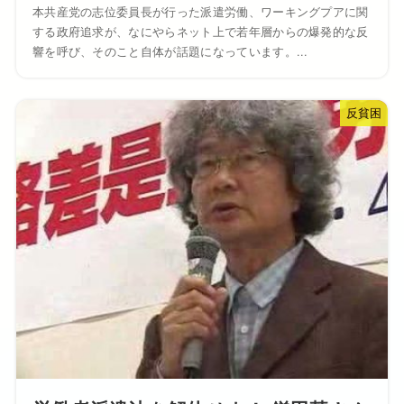
本共産党の志位委員長が行った派遣労働、ワーキングプアに関
する政府追求が、なにやらネット上で若年層からの爆発的な反
響を呼び、そのこと自体が話題になっています。...
反貧困