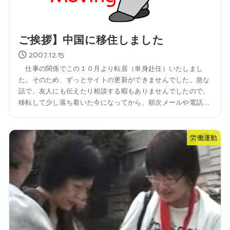
ご挨拶】中国に移住しました
2007.12.15
仕事の関係でこの１０月より転居（単身赴任）いたしまし
た。そのため、ずっとサイトの更新ができませんでした。急な
話で、友人にも伝えたり相談する暇もありませんでしたので、
移転して少し落ち着いた今になってから、順次メールや電話...
労働運動