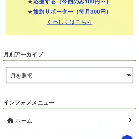
★
応援する（今回のみ100円～）
★
旗旗サポーター（毎月300円）
くわしくはこちら
月別アーカイブ
インフォメメニュー
ホーム