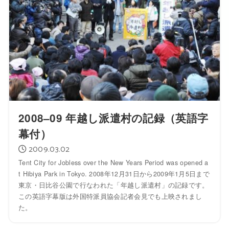
2008–09 年越し派遣村の記録（英語字
幕付）
2009.03.02
Tent City for Jobless over the New Years Period was opened a
t Hibiya Park in Tokyo. 2008年12月31日から2009年1月5日まで
東京・日比谷公園で行なわれた「年越し派遣村」の記録です。
この英語字幕版は外国特派員協会記者会見でも上映されまし
た。