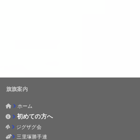
旗旗案内
ホーム
初めての方へ
ジグザグ会
三里塚勝手連