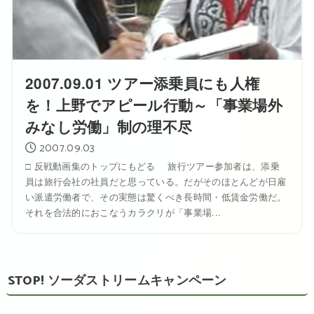
2007.09.01 ツアー添乗員にも人権
を！上野でアピール行動～「事業場外
みなし労働」制の理不尽
2007.09.03
□ 反戦動画集のトップにもどる 旅行ツアー参加者は、添乗
員は旅行会社の社員だと思っている。だがそのほとんどが日雇
い派遣労働者で、その実態は驚くべき長時間・低賃金労働だ。
それを合法的におこなうカラクリが「事業場...
STOP! ソーダストリームキャンペーン