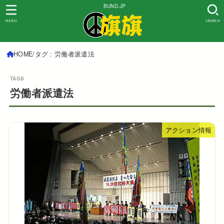
BUND.JP
MENU
SEARCH
HOME
タグ : 労働者派遣法
労働者派遣法
アクション情報