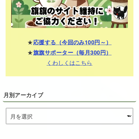
★
応援する（今回のみ100円～）
★
旗旗サポーター（毎月300円）
くわしくはこちら
月別アーカイブ