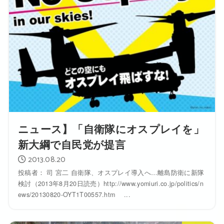
ニュース】「自衛隊にオスプレイを」
新大綱で自民党が提言
2013.08.20
投稿者： 司 宮二 自衛隊、オスプレイ導入へ…離島防衛に新隊
検討（2013年8月20日読売）http://www.yomiuri.co.jp/politics/n
ews/20130820-OYT1T00557.htm ...