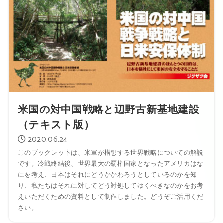
米国の対中国戦略と辺野古新基地建設
（テキスト版）
2020.06.24
このブックレッ卜は、米軍が構想する世界戦略についての解説
です。冷戦終結後、世界最大の覇権国家となったアメリカはな
にを考え、日本はそれにどうかかわろうとしているのかを知
り、私たちはそれに対してどう対処してゆくべきなのかをお考
えいただくための資料として制作しました。どうぞご活用くだ
さい。