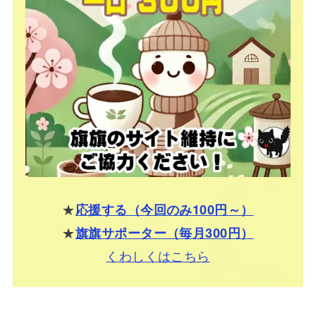
★
応援する（今回のみ100円～）
★
旗旗サポーター（毎月300円）
くわしくはこちら