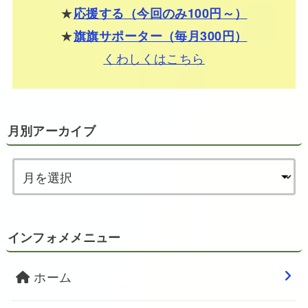
★
応援する（今回のみ100円～）
★
旗旗サポーター（毎月300円）
くわしくはこちら
月別アーカイブ
インフォメメニュー
ホーム