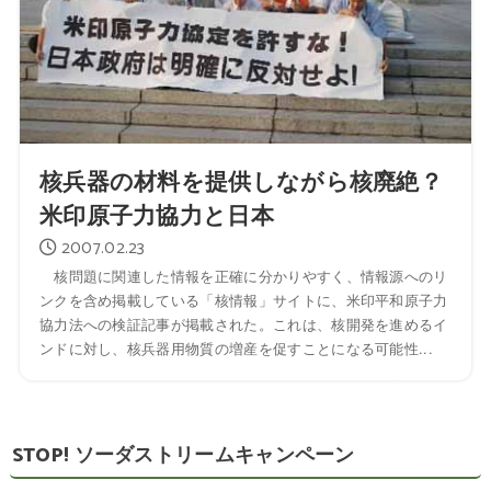
核兵器の材料を提供しながら核廃絶？
米印原子力協力と日本
2007.02.23
核問題に関連した情報を正確に分かりやすく、情報源へのリ
ンクを含め掲載している「核情報」サイトに、米印平和原子力
協力法への検証記事が掲載された。これは、核開発を進めるイ
ンドに対し、核兵器用物質の増産を促すことになる可能性...
STOP! ソーダストリームキャンペーン