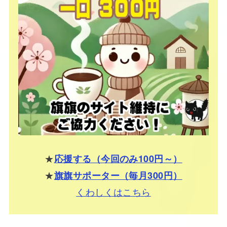
★
応援する（今回のみ100円～）
★
旗旗サポーター（毎月300円）
くわしくはこちら