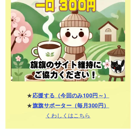
★
応援する（今回のみ100円～）
★
旗旗サポーター（毎月300円）
くわしくはこちら