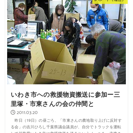
いわき市への救援物資搬送に参加ー三
里塚・市東さんの会の仲間と
2011.03.20
昨日（19日）の昼ごろ、「市東さんの農地取り上げに反対す
る会」の吉川ひろし千葉県議会議員が、自分でトラックを運転