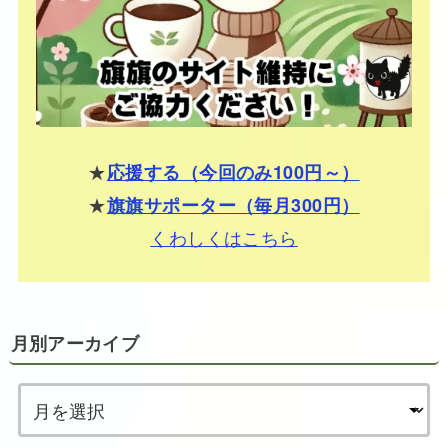
★
応援する（今回のみ100円～）
★
旗旗サポーター（毎月300円）
くわしくはこちら
月別アーカイブ