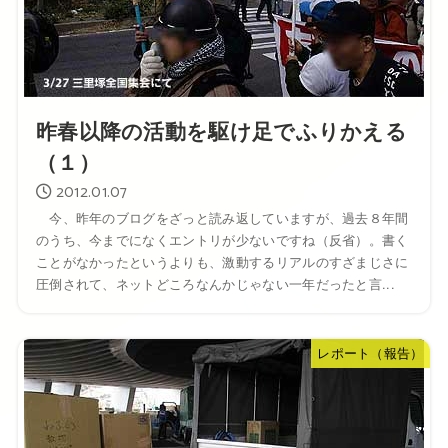
昨春以降の活動を駆け足でふりかえる
（１）
2012.01.07
今、昨年のブログをざっと読み返していますが、過去８年間
のうち、今までになくエントリが少ないですね（反省）。書く
ことがなかったというよりも、激動するリアルのすざまじさに
圧倒されて、ネットどころなんかじゃない一年だったと言...
レポート（報告）